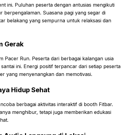
t ini. Puluhan peserta dengan antusias mengikuti
tur berpengalaman. Suasana pagi yang segar di
atar belakang yang sempurna untuk relaksasi dan
m Gerak
 Pacer Run. Peserta dari berbagai kalangan usia
santai ini. Energi positif terpancar dari setiap peserta
fer yang menyenangkan dan memotivasi.
Gaya Hidup Sehat
ba berbagai aktivitas interaktif di booth Fitbar.
hanya menghibur, tetapi juga memberikan edukasi
hat.