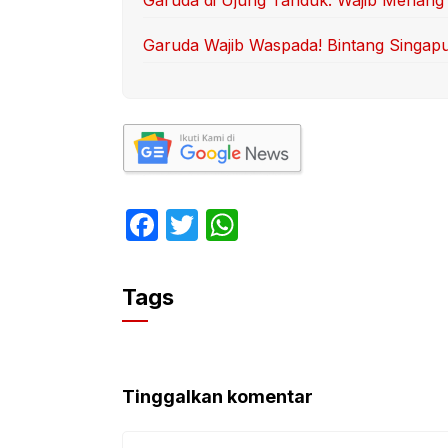
Garuda di Ujung Tanduk: Wajib Menang
Garuda Wajib Waspada! Bintang Singapur
F
T
W
a
w
h
c
itt
at
Tags
e
er
s
b
A
o
p
Tinggalkan komentar
o
p
Komentar