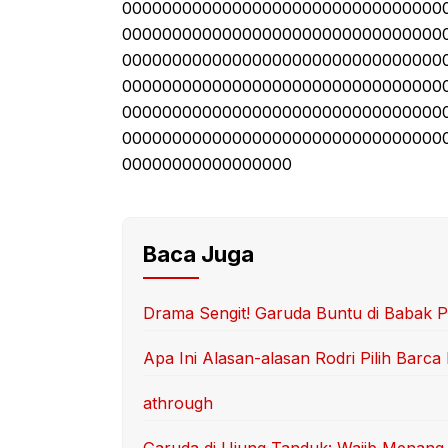
Baca Juga
Drama Sengit! Garuda Buntu di Babak P
Apa Ini Alasan-alasan Rodri Pilih Barc
athrough