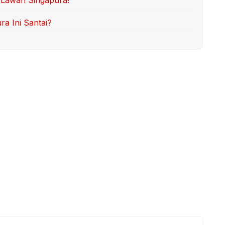
 Lawan Singapura!
a Ini Santai?