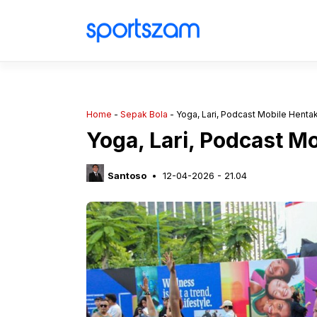
Langsung
ke
isi
Home
-
Sepak Bola
-
Yoga, Lari, Podcast Mobile Hentak
Yoga, Lari, Podcast M
Santoso
12-04-2026 - 21.04