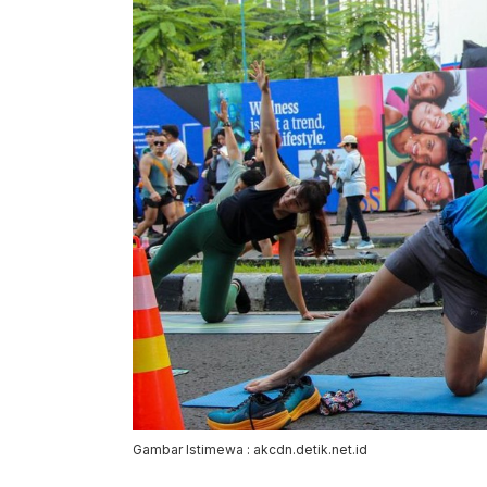
Gambar Istimewa : akcdn.detik.net.id