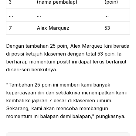
3
(nama pembalap)
(poin)
…
…
…
7
Alex Marquez
53
Dengan tambahan 25 poin, Alex Marquez kini berada
di posisi ketujuh klasemen dengan total 53 poin. Ia
berharap momentum positif ini dapat terus berlanjut
di seri-seri berikutnya.
"Tambahan 25 poin ini memberi kami banyak
kepercayaan diri dan setidaknya menempatkan kami
kembali ke jajaran 7 besar di klasemen umum.
Sekarang, kami akan mencoba membangun
momentum ini balapan demi balapan," pungkasnya.