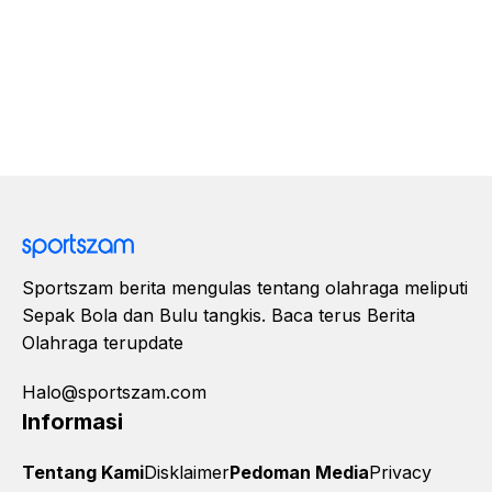
Sportszam berita mengulas tentang olahraga meliputi
Sepak Bola dan Bulu tangkis. Baca terus Berita
Olahraga terupdate
Halo@sportszam.com
Informasi
Tentang Kami
Disklaimer
Pedoman Media
Privacy