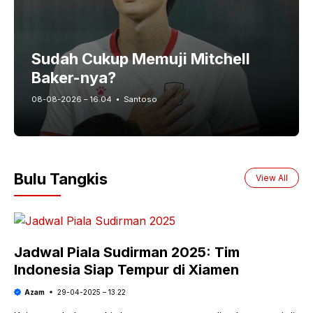
Sudah Cukup Memuji Mitchell
Baker-nya?
08-08-2026 – 16.04
Santoso
Bulu Tangkis
View All
Jadwal Piala Sudirman 2025: Tim
Indonesia Siap Tempur di Xiamen
Azam
29-04-2025 – 13.22