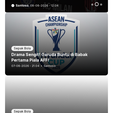
Santoso
,
08-08-2026 - 12.04
Sepak Bola
Drama Sengit! Garuda Buntu di Babak
Pertama Piala AFF!
07-08-2026 - 21.04
Santoso
Sepak Bola