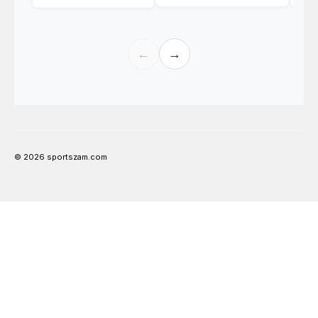
←
→
© 2026 sportszam.com