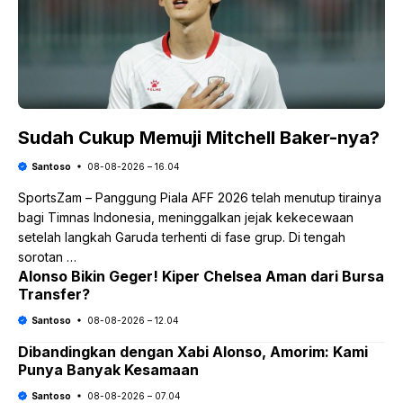
Sudah Cukup Memuji Mitchell Baker-nya?
Santoso
08-08-2026 – 16.04
SportsZam – Panggung Piala AFF 2026 telah menutup tirainya
bagi Timnas Indonesia, meninggalkan jejak kekecewaan
setelah langkah Garuda terhenti di fase grup. Di tengah
sorotan …
Alonso Bikin Geger! Kiper Chelsea Aman dari Bursa
Transfer?
Santoso
08-08-2026 – 12.04
Dibandingkan dengan Xabi Alonso, Amorim: Kami
Punya Banyak Kesamaan
Santoso
08-08-2026 – 07.04