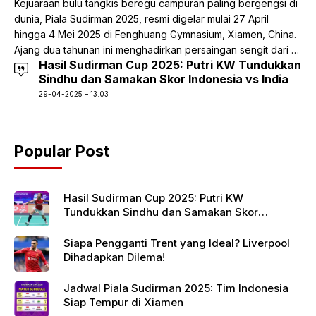
Kejuaraan bulu tangkis beregu campuran paling bergengsi di
dunia, Piala Sudirman 2025, resmi digelar mulai 27 April
hingga 4 Mei 2025 di Fenghuang Gymnasium, Xiamen, China.
Ajang dua tahunan ini menghadirkan persaingan sengit dari …
Hasil Sudirman Cup 2025: Putri KW Tundukkan
Sindhu dan Samakan Skor Indonesia vs India
29-04-2025 – 13.03
Popular Post
Hasil Sudirman Cup 2025: Putri KW
Tundukkan Sindhu dan Samakan Skor
Indonesia vs India
Siapa Pengganti Trent yang Ideal? Liverpool
Dihadapkan Dilema!
Jadwal Piala Sudirman 2025: Tim Indonesia
Siap Tempur di Xiamen