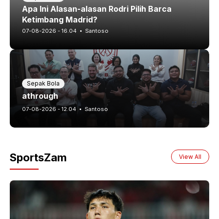
Apa Ini Alasan-alasan Rodri Pilih Barca
Ketimbang Madrid?
07-08-2026 - 16.04
Santoso
Sepak Bola
athrough
07-08-2026 - 12.04
Santoso
SportsZam
View All