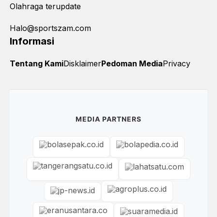
Olahraga terupdate
Halo@sportszam.com
Informasi
Tentang Kami
Disklaimer
Pedoman Media
Privacy
MEDIA PARTNERS