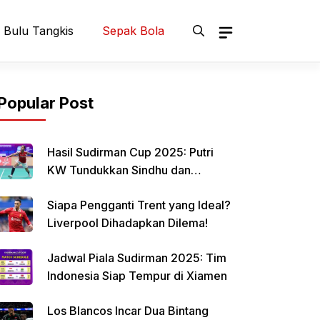
Bulu Tangkis
Sepak Bola
Popular Post
Hasil Sudirman Cup 2025: Putri
KW Tundukkan Sindhu dan
Samakan Skor Indonesia vs India
Siapa Pengganti Trent yang Ideal?
Liverpool Dihadapkan Dilema!
Jadwal Piala Sudirman 2025: Tim
Indonesia Siap Tempur di Xiamen
Los Blancos Incar Dua Bintang