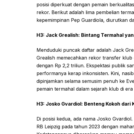
posisi diperkuat dengan pemain berkualita
rekor. Berikut adalah lima pembelian term
kepemimpinan Pep Guardiola, diurutkan dar
H3: Jack Grealish: Bintang Termahal yan
Menduduki puncak daftar adalah Jack Greal
Grealish memecahkan rekor transfer klub 
dengan Rp 2,2 triliun. Ekspektasi publik sa
performanya kerap inkonsisten. Kini, nasib
dipinjamkan selama semusim penuh ke Eve
pemain termahal dalam sejarah klub di era
H3: Josko Gvardiol: Benteng Kokoh dari 
Di posisi kedua, ada nama Josko Gvardiol. 
RB Leipzig pada tahun 2023 dengan mahar 90