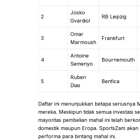
Josko
2
RB Leipzig
Gvardiol
Omar
3
Frankfurt
Marmoush
Antoine
4
Bournemouth
Semenyo
Ruben
5
Benfica
Dias
Daftar ini menunjukkan betapa seriusnya
mereka. Meskipun tidak semua investasi sel
mayoritas pembelian mahal ini telah berko
domestik maupun Eropa. SportsZam akan 
performa para bintang mahal ini.