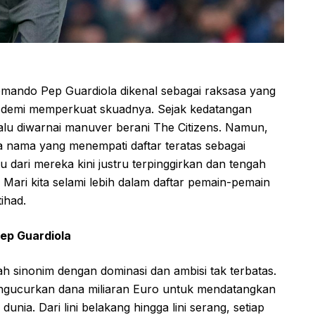
mando Pep Guardiola dikenal sebagai raksasa yang
s demi memperkuat skuadnya. Sejak kedatangan
elalu diwarnai manuver berani The Citizens. Namun,
ma nama yang menempati daftar teratas sebagai
 dari mereka kini justru terpinggirkan dan tengah
Mari kita selami lebih dalam daftar pemain-pemain
ihad.
ep Guardiola
ah sinonim dengan dominasi dan ambisi tak terbatas.
engucurkan dana miliaran Euro untuk mendatangkan
dunia. Dari lini belakang hingga lini serang, setiap