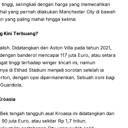
s tinggi, seringkali dengan harga yang memecahkan
ahal yang pernah dilakukan Manchester City di bawah
i yang paling mahal hingga kelima:
g Kini Terbuang?
ish. Didatangkan dari Aston Villa pada tahun 2021,
dengan banderol mencapai 117 juta Euro, atau setara
ngat tinggi terhadap winger lincah ini, namun
nya di Etihad Stadium menjadi sorotan setelah ia
rton, dengan opsi dipermanenkan. Sebuah ironi bagi
 Guardiola.
Kroasia
Bek tengah tangguh asal Kroasia ini didatangkan dari
 juta Euro, atau sekitar Rp 1,7 triliun.