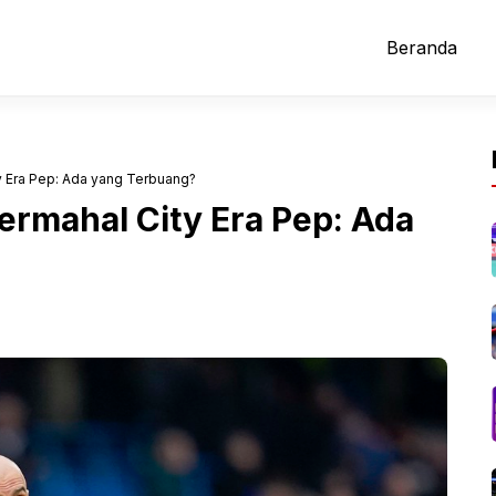
Beranda
y Era Pep: Ada yang Terbuang?
ermahal City Era Pep: Ada