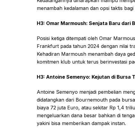
Kedatangannya diharapkan mampu memperku
menambah kedalaman dan opsi taktis bagi 
H3: Omar Marmoush: Senjata Baru dari 
Posisi ketiga ditempati oleh Omar Marmous
Frankfurt pada tahun 2024 dengan nilai tran
Kehadiran Marmoush menambah daya gedor
komitmen klub untuk terus berinvestasi pa
H3: Antoine Semenyo: Kejutan di Bursa 
Antoine Semenyo menjadi pembelian menge
didatangkan dari Bournemouth pada bursa 
biaya 72 juta Euro, atau sekitar Rp 1,4 tri
mengeluarkan dana besar bahkan di teng
yakini bisa memberikan dampak instan.