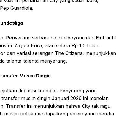
at lini pertahanan City yang sudah solid,
Pep Guardiola.
Bundesliga
h. Penyerang serbaguna ini diboyong dari Eintracht
sfer 75 juta Euro, atau setara Rp 1,5 triliun.
 dan variasi serangan The Citizens, menunjukkan
da talenta-talenta menyerang.
Transfer Musim Dingin
jutkan di posisi keempat. Penyerang yang
transfer musim dingin Januari 2026 ini menelan
liun. Transfer ini menunjukkan bahwa City tak ragu
ah musim untuk mendapatkan pemain yang mereka