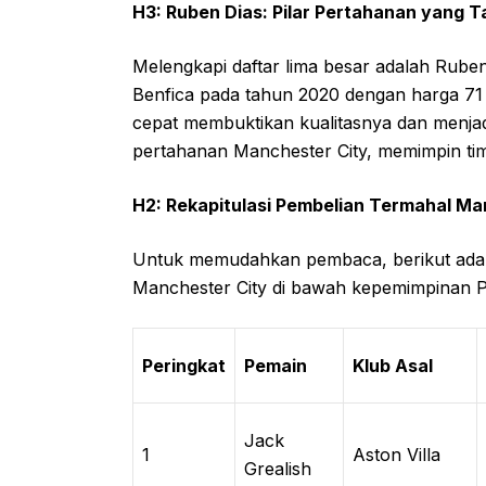
H3: Ruben Dias: Pilar Pertahanan yang T
Melengkapi daftar lima besar adalah Ruben 
Benfica pada tahun 2020 dengan harga 71 ju
cepat membuktikan kualitasnya dan menjadi 
pertahanan Manchester City, memimpin tim
H2: Rekapitulasi Pembelian Termahal Ma
Untuk memudahkan pembaca, berikut adala
Manchester City di bawah kepemimpinan P
Peringkat
Pemain
Klub Asal
Jack
1
Aston Villa
Grealish