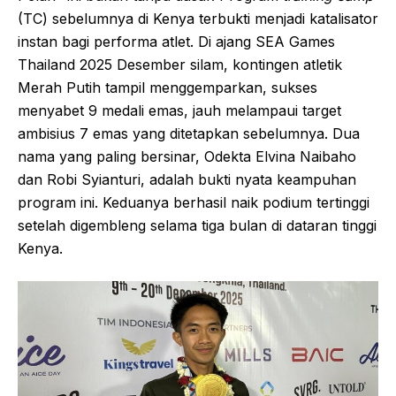
(TC) sebelumnya di Kenya terbukti menjadi katalisator
instan bagi performa atlet. Di ajang SEA Games
Thailand 2025 Desember silam, kontingen atletik
Merah Putih tampil menggemparkan, sukses
menyabet 9 medali emas, jauh melampaui target
ambisius 7 emas yang ditetapkan sebelumnya. Dua
nama yang paling bersinar, Odekta Elvina Naibaho
dan Robi Syianturi, adalah bukti nyata keampuhan
program ini. Keduanya berhasil naik podium tertinggi
setelah digembleng selama tiga bulan di dataran tinggi
Kenya.