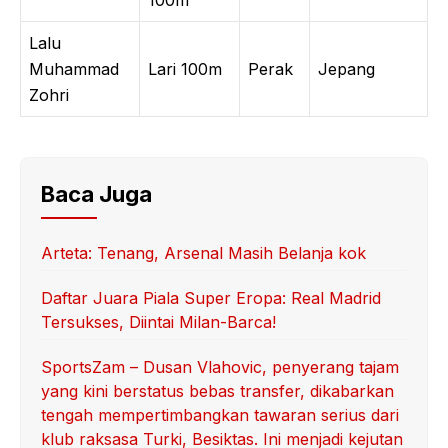
100m
Lalu
Muhammad
Lari 100m
Perak
Jepang
Zohri
Baca Juga
Arteta: Tenang, Arsenal Masih Belanja kok
Daftar Juara Piala Super Eropa: Real Madrid
Tersukses, Diintai Milan-Barca!
SportsZam – Dusan Vlahovic, penyerang tajam
yang kini berstatus bebas transfer, dikabarkan
tengah mempertimbangkan tawaran serius dari
klub raksasa Turki, Besiktas. Ini menjadi kejutan