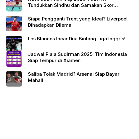
Tundukkan Sindhu dan Samakan Skor
Indonesia vs India
Siapa Pengganti Trent yang Ideal? Liverpool
Dihadapkan Dilema!
Los Blancos Incar Dua Bintang Liga Inggris!
Jadwal Piala Sudirman 2025: Tim Indonesia
Siap Tempur di Xiamen
Saliba Tolak Madrid? Arsenal Siap Bayar
Mahal!