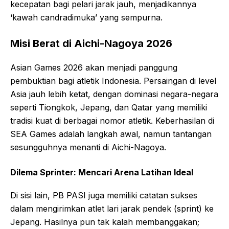
kecepatan bagi pelari jarak jauh, menjadikannya
‘kawah candradimuka’ yang sempurna.
Misi Berat di Aichi-Nagoya 2026
Asian Games 2026 akan menjadi panggung
pembuktian bagi atletik Indonesia. Persaingan di level
Asia jauh lebih ketat, dengan dominasi negara-negara
seperti Tiongkok, Jepang, dan Qatar yang memiliki
tradisi kuat di berbagai nomor atletik. Keberhasilan di
SEA Games adalah langkah awal, namun tantangan
sesungguhnya menanti di Aichi-Nagoya.
Dilema Sprinter: Mencari Arena Latihan Ideal
Di sisi lain, PB PASI juga memiliki catatan sukses
dalam mengirimkan atlet lari jarak pendek (sprint) ke
Jepang. Hasilnya pun tak kalah membanggakan;