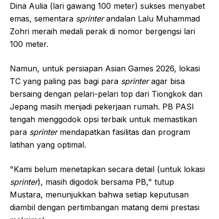
Dina Aulia (lari gawang 100 meter) sukses menyabet
emas, sementara
sprinter
andalan Lalu Muhammad
Zohri meraih medali perak di nomor bergengsi lari
100 meter.
Namun, untuk persiapan Asian Games 2026, lokasi
TC yang paling pas bagi para
sprinter
agar bisa
bersaing dengan pelari-pelari top dari Tiongkok dan
Jepang masih menjadi pekerjaan rumah. PB PASI
tengah menggodok opsi terbaik untuk memastikan
para
sprinter
mendapatkan fasilitas dan program
latihan yang optimal.
"Kami belum menetapkan secara detail (untuk lokasi
sprinter
), masih digodok bersama PB," tutup
Mustara, menunjukkan bahwa setiap keputusan
diambil dengan pertimbangan matang demi prestasi