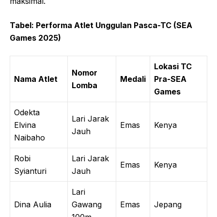
maksimal.
Tabel: Performa Atlet Unggulan Pasca-TC (SEA
Games 2025)
Lokasi TC
Nomor
Nama Atlet
Medali
Pra-SEA
Lomba
Games
Odekta
Lari Jarak
Elvina
Emas
Kenya
Jauh
Naibaho
Robi
Lari Jarak
Emas
Kenya
Syianturi
Jauh
Lari
Dina Aulia
Gawang
Emas
Jepang