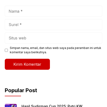
Nama
Surel
Situs
web
Simpan nama, email, dan situs web saya pada peramban ini untuk
komentar saya berikutnya.
Popular Post
Hasil Sudirman Cup 2025: Putri KW