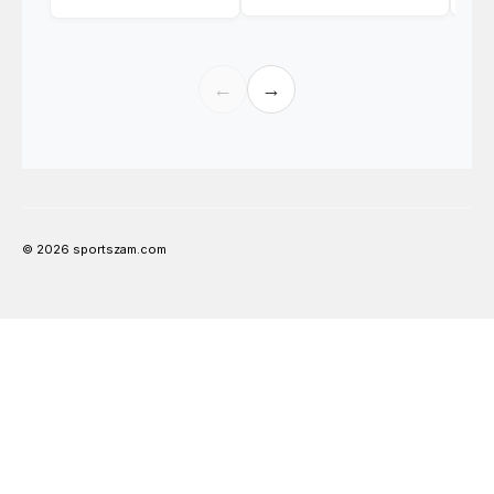
←
→
© 2026 sportszam.com