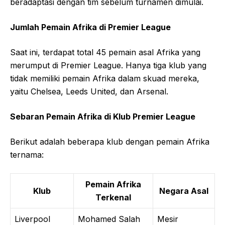
beradaptasi dengan tim sebelum turnamen dimulai.
Jumlah Pemain Afrika di Premier League
Saat ini, terdapat total 45 pemain asal Afrika yang
merumput di Premier League. Hanya tiga klub yang
tidak memiliki pemain Afrika dalam skuad mereka,
yaitu Chelsea, Leeds United, dan Arsenal.
Sebaran Pemain Afrika di Klub Premier League
Berikut adalah beberapa klub dengan pemain Afrika
ternama:
Pemain Afrika
Klub
Negara Asal
Terkenal
Liverpool
Mohamed Salah
Mesir