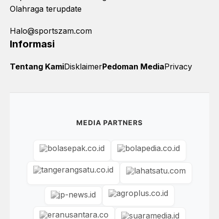
Olahraga terupdate
Halo@sportszam.com
Informasi
Tentang Kami
Disklaimer
Pedoman Media
Privacy
MEDIA PARTNERS