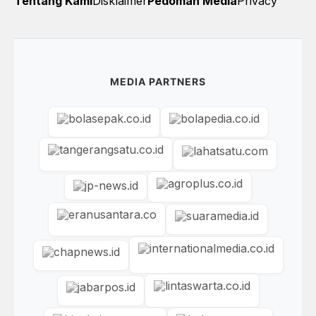
Tentang Kami
Disklaimer
Pedoman Media
Privacy
MEDIA PARTNERS