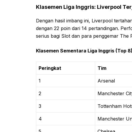
Klasemen Liga Inggris: Liverpool Te
Dengan hasil imbang ini, Liverpool tertaha
dengan 22 poin dari 14 pertandingan. Perfo
serius bagi Slot dan para penggemar The 
Klasemen Sementara Liga Inggris (Top 8
Peringkat
Tim
1
Arsenal
2
Manchester Cit
3
Tottenham Hot
4
Manchester Un
5
Chelsea