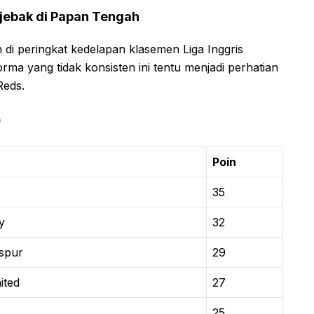
rjebak di Papan Tengah
n di peringkat kedelapan klasemen Liga Inggris
rma yang tidak konsisten ini tentu menjadi perhatian
Reds.
)
Poin
35
y
32
spur
29
ited
27
25