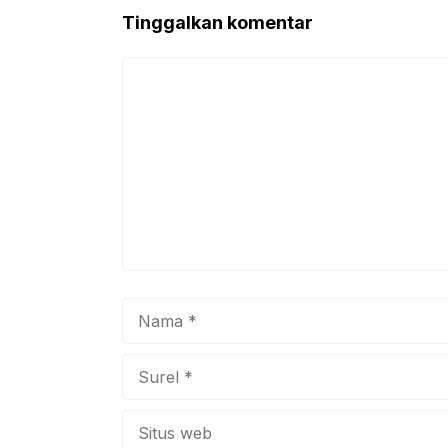
o
p
Tinggalkan komentar
o
p
k
Komentar
Nama
Surel
Situs
web