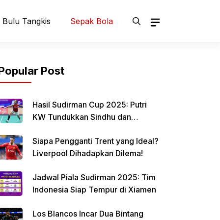
Bulu Tangkis
Sepak Bola
Popular Post
Hasil Sudirman Cup 2025: Putri
KW Tundukkan Sindhu dan
Samakan Skor Indonesia vs India
Siapa Pengganti Trent yang Ideal?
Liverpool Dihadapkan Dilema!
Jadwal Piala Sudirman 2025: Tim
Indonesia Siap Tempur di Xiamen
Los Blancos Incar Dua Bintang