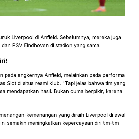
uruk Liverpool di Anfield. Sebelumnya, mereka juga
 dan PSV Eindhoven di stadion yang sama.
ri!
 pada angkernya Anfield, melainkan pada performa
as Slot di situs resmi klub. "Tapi jelas bahwa tim yang
sa mendapatkan hasil. Bukan cuma berpikir, karena
menangan-kemenangan yang diraih Liverpool di awal
ini semakin meningkatkan kepercayaan diri tim-tim