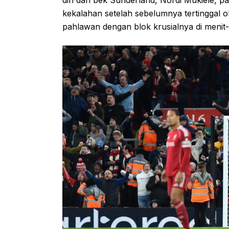
kekalahan setelah sebelumnya tertinggal o
pahlawan dengan blok krusialnya di menit-