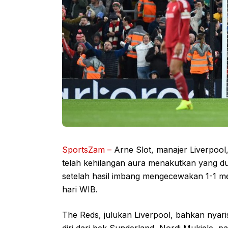
SportsZam –
Arne Slot, manajer Liverpool
telah kehilangan aura menakutkan yang du
setelah hasil imbang mengecewakan 1-1 mel
hari WIB.
The Reds, julukan Liverpool, bahkan nyari
diri dari bek Sunderland, Nordi Mukiele, 