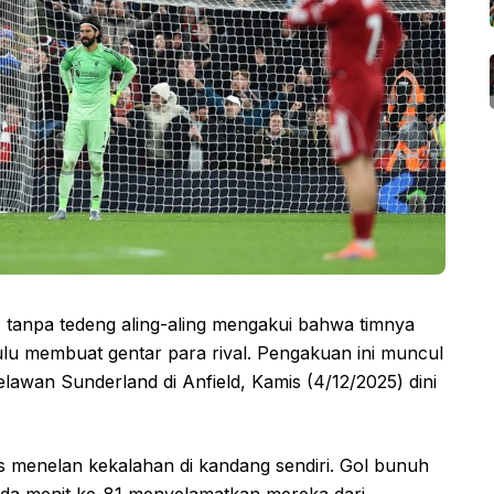
, tanpa tedeng aling-aling mengakui bahwa timnya
lu membuat gentar para rival. Pengakuan ini muncul
awan Sunderland di Anfield, Kamis (4/12/2025) dini
s menelan kekalahan di kandang sendiri. Gol bunuh
pada menit ke-81 menyelamatkan mereka dari