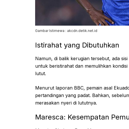
Gambar Istimewa : akcdn.detik.net.id
Istirahat yang Dibutuhkan
Namun, di balik kerugian tersebut, ada sisi 
untuk beristirahat dan memulihkan kondisi 
lutut.
Menurut laporan BBC, pemain asal Ekuador
pertandingan yang padat. Bahkan, sebelu
merasakan nyeri di lututnya.
Maresca: Kesempatan Pemu