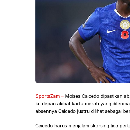
SportsZam –
Moises Caicedo dipastikan a
ke depan akibat kartu merah yang diterima
absennya Caicedo justru dilihat sebagai b
Caicedo harus menjalani skorsing tiga pe