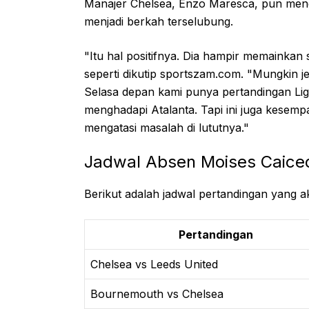
Manajer Chelsea, Enzo Maresca, pun meng
menjadi berkah terselubung.
"Itu hal positifnya. Dia hampir memainkan 
seperti dikutip sportszam.com. "Mungkin je
Selasa depan kami punya pertandingan Liga
menghadapi Atalanta. Tapi ini juga kesem
mengatasi masalah di lututnya."
Jadwal Absen Moises Caice
Berikut adalah jadwal pertandingan yang a
Pertandingan
Chelsea vs Leeds United
Bournemouth vs Chelsea