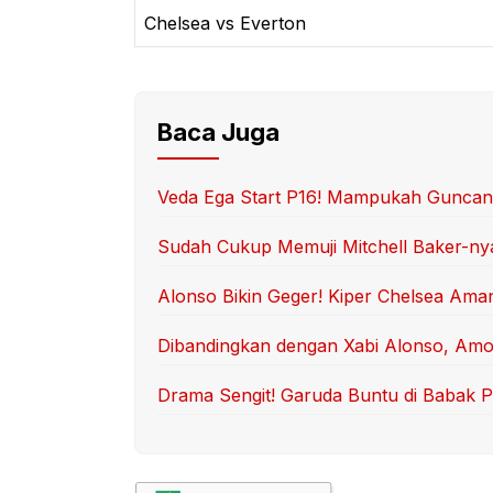
Chelsea vs Everton
Baca Juga
Veda Ega Start P16! Mampukah Guncang
Sudah Cukup Memuji Mitchell Baker-ny
Alonso Bikin Geger! Kiper Chelsea Aman
Dibandingkan dengan Xabi Alonso, Am
Drama Sengit! Garuda Buntu di Babak P