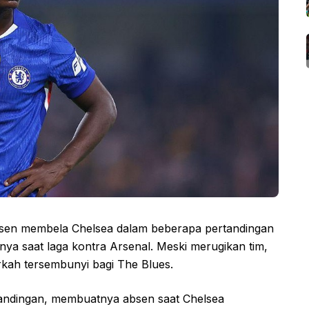
bsen membela Chelsea dalam beberapa pertandingan
nya saat laga kontra Arsenal. Meski merugikan tim,
erkah tersembunyi bagi The Blues.
rtandingan, membuatnya absen saat Chelsea