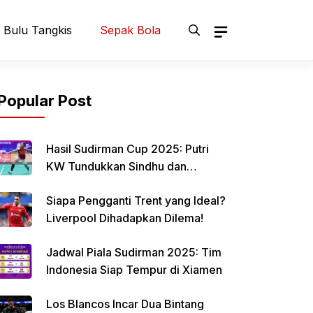
Bulu Tangkis
Sepak Bola
Popular Post
Hasil Sudirman Cup 2025: Putri
KW Tundukkan Sindhu dan
Samakan Skor Indonesia vs India
Siapa Pengganti Trent yang Ideal?
Liverpool Dihadapkan Dilema!
Jadwal Piala Sudirman 2025: Tim
Indonesia Siap Tempur di Xiamen
Los Blancos Incar Dua Bintang