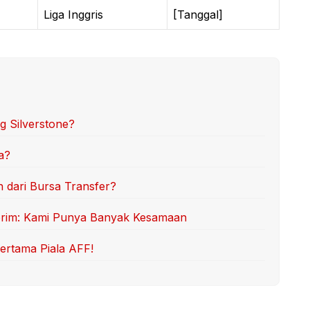
Liga Inggris
[Tanggal]
 Silverstone?
a?
 dari Bursa Transfer?
orim: Kami Punya Banyak Kesamaan
ertama Piala AFF!