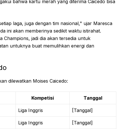
akui bahwa kartu merah yang diterima Caicedo bisa
setiap laga, juga dengan tim nasional," ujar Maresca
da ini akan memberinya sedikit waktu istirahat.
 Champions, jadi dia akan tersedia untuk
patan untuknya buat memulihkan energi dan
do
kan dilewatkan Moises Caicedo:
Kompetisi
Tanggal
Liga Inggris
[Tanggal]
Liga Inggris
[Tanggal]