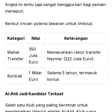
Angka ini tentu saja sangat menggiurkan bagi pemain
manapun.
Berikut rincian potensi tawaran untuk Vinicius:
Kategori
Nilai
Keterangan
350
Mahar
Memecahkan rekor transfer
Juta
Transfer
Neymar (222 Juta Euro)
Euro
1 Miliar
Selama 5 tahun, termasuk
Kontrak
Euro
bonus
Al-Ahli Jadi Kandidat Terkuat
Salah satu klub yang paling berminat untuk
mendapatkan Vinicius adalah Al-Ahli. Klub juara