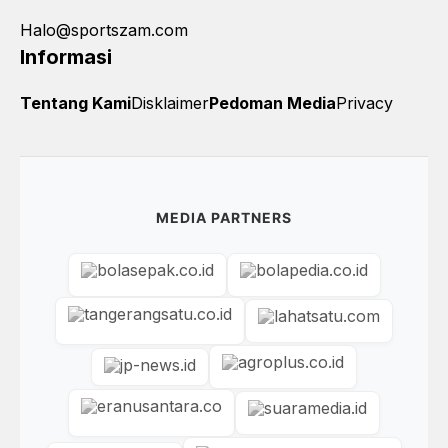
Halo@sportszam.com
Informasi
Tentang Kami
Disklaimer
Pedoman Media
Privacy
MEDIA PARTNERS