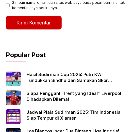
Simpan nama, email, dan situs web saya pada peramban ini untuk
komentar saya berikutnya.
Popular Post
Hasil Sudirman Cup 2025: Putri KW
Tundukkan Sindhu dan Samakan Skor
Indonesia vs India
Siapa Pengganti Trent yang Ideal? Liverpool
Dihadapkan Dilema!
Jadwal Piala Sudirman 2025: Tim Indonesia
Siap Tempur di Xiamen
Los Blancos Incar Dua Bintang Liga Inggris!