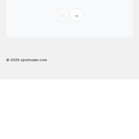
←
→
© 2026 sportszam.com