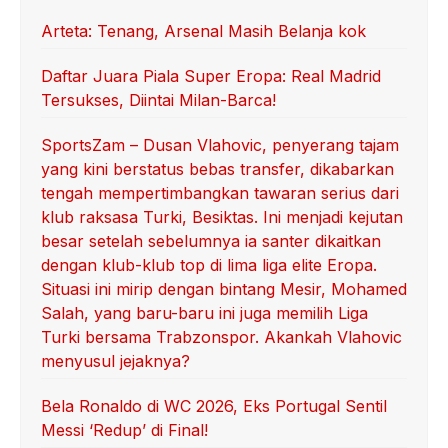
Arteta: Tenang, Arsenal Masih Belanja kok
Daftar Juara Piala Super Eropa: Real Madrid
Tersukses, Diintai Milan-Barca!
SportsZam – Dusan Vlahovic, penyerang tajam
yang kini berstatus bebas transfer, dikabarkan
tengah mempertimbangkan tawaran serius dari
klub raksasa Turki, Besiktas. Ini menjadi kejutan
besar setelah sebelumnya ia santer dikaitkan
dengan klub-klub top di lima liga elite Eropa.
Situasi ini mirip dengan bintang Mesir, Mohamed
Salah, yang baru-baru ini juga memilih Liga
Turki bersama Trabzonspor. Akankah Vlahovic
menyusul jejaknya?
Bela Ronaldo di WC 2026, Eks Portugal Sentil
Messi ‘Redup’ di Final!