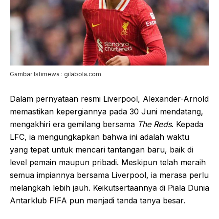
Gambar Istimewa : gilabola.com
Dalam pernyataan resmi Liverpool, Alexander-Arnold
memastikan kepergiannya pada 30 Juni mendatang,
mengakhiri era gemilang bersama
The Reds
. Kepada
LFC, ia mengungkapkan bahwa ini adalah waktu
yang tepat untuk mencari tantangan baru, baik di
level pemain maupun pribadi. Meskipun telah meraih
semua impiannya bersama Liverpool, ia merasa perlu
melangkah lebih jauh. Keikutsertaannya di Piala Dunia
Antarklub FIFA pun menjadi tanda tanya besar.