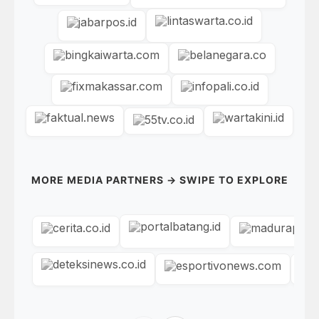
MORE MEDIA PARTNERS → SWIPE TO EXPLORE