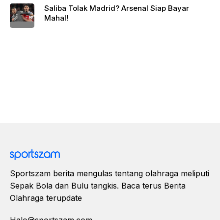
Saliba Tolak Madrid? Arsenal Siap Bayar
Mahal!
Sportszam berita mengulas tentang olahraga meliputi
Sepak Bola dan Bulu tangkis. Baca terus Berita
Olahraga terupdate