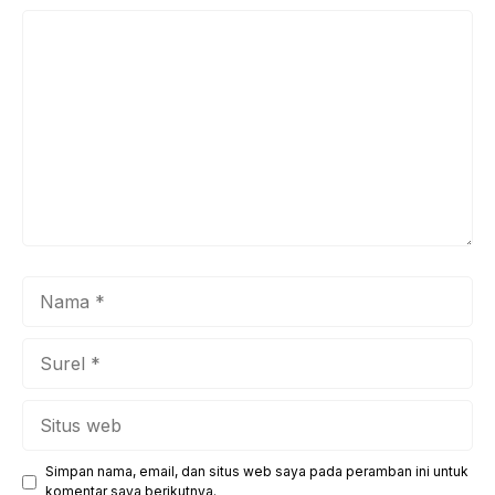
Komentar
Nama
Surel
Situs
web
Simpan nama, email, dan situs web saya pada peramban ini untuk
komentar saya berikutnya.