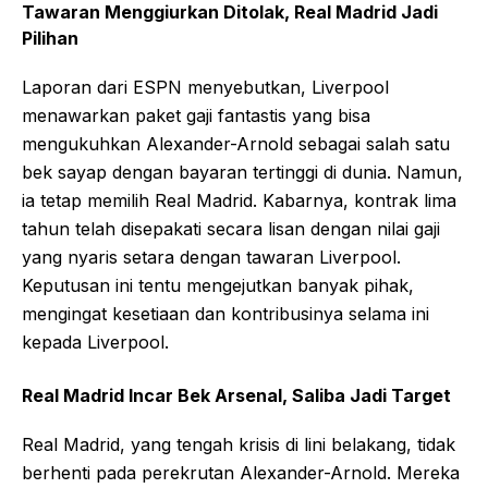
Tawaran Menggiurkan Ditolak, Real Madrid Jadi
Pilihan
Laporan dari ESPN menyebutkan, Liverpool
menawarkan paket gaji fantastis yang bisa
mengukuhkan Alexander-Arnold sebagai salah satu
bek sayap dengan bayaran tertinggi di dunia. Namun,
ia tetap memilih Real Madrid. Kabarnya, kontrak lima
tahun telah disepakati secara lisan dengan nilai gaji
yang nyaris setara dengan tawaran Liverpool.
Keputusan ini tentu mengejutkan banyak pihak,
mengingat kesetiaan dan kontribusinya selama ini
kepada Liverpool.
Real Madrid Incar Bek Arsenal, Saliba Jadi Target
Real Madrid, yang tengah krisis di lini belakang, tidak
berhenti pada perekrutan Alexander-Arnold. Mereka