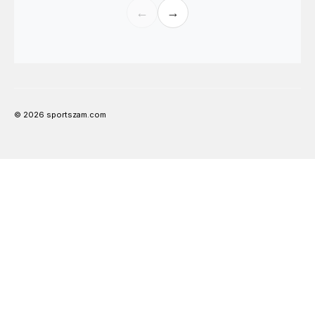
←
→
© 2026 sportszam.com