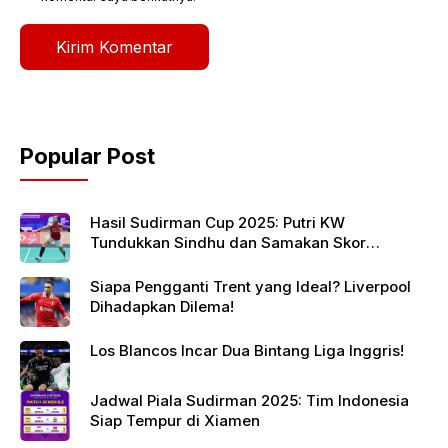
Popular Post
Hasil Sudirman Cup 2025: Putri KW
Tundukkan Sindhu dan Samakan Skor
Indonesia vs India
Siapa Pengganti Trent yang Ideal? Liverpool
Dihadapkan Dilema!
Los Blancos Incar Dua Bintang Liga Inggris!
Jadwal Piala Sudirman 2025: Tim Indonesia
Siap Tempur di Xiamen