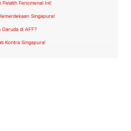
Pelatih Fenomenal Ini!
 Kemerdekaan Singapura!
n Garuda di AFF?
ti Kontra Singapura!