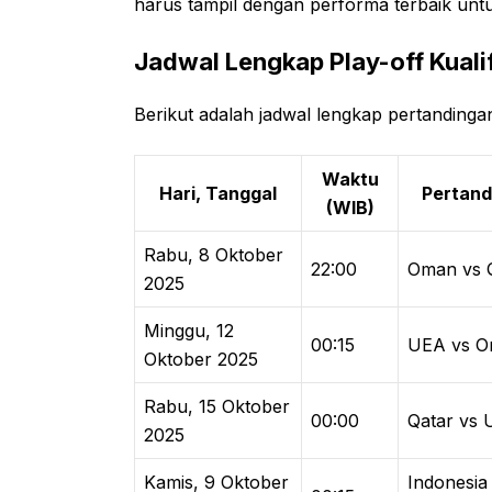
harus tampil dengan performa terbaik untuk 
Jadwal Lengkap Play-off Kuali
Berikut adalah jadwal lengkap pertandingan
Waktu
Hari, Tanggal
Pertand
(WIB)
Rabu, 8 Oktober
22:00
Oman vs 
2025
Minggu, 12
00:15
UEA vs 
Oktober 2025
Rabu, 15 Oktober
00:00
Qatar vs
2025
Kamis, 9 Oktober
Indonesia