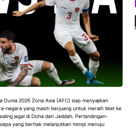
ala Dunia 2026 Zona Asia (AFC) siap menyajikan
ra-negara yang masih berjuang untuk meraih tiket ke
saling jegal di Doha dan Jeddah. Pertandingan-
 siapa yang berhak melanjutkan mimpi menuju