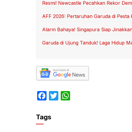
Resmi! Newcastle Pecahkan Rekor Demi 
AFF 2026: Pertaruhan Garuda di Pesta
Alarm Bahaya! Singapura Siap Jinakka
Garuda di Ujung Tanduk! Laga Hidup Ma
F
T
W
a
w
h
c
itt
at
Tags
e
er
s