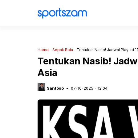
Langsung
ke
isi
Home
-
Sepak Bola
-
Tentukan Nasib! Jadwal Play-off 
Tentukan Nasib! Jadwa
Asia
Santoso
07-10-2025 - 12.04