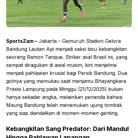
SportsZam –
Jakarta – Gemuruh Stadion Gelora
Bandung Lautan Api menjadi saksi bisu kebangkitan
seorang Ramon Tanque. Striker asal Brasil ini, yang
sempat diragukan di awal musim, kini menjelma
menjadi pahlawan krusial bagi Persib Bandung. Dua
golnya yang memukau saat menjamu Bhayangkara
Presisi Lampung pada Minggu (21/12/2025) bukan
hanya sekadar angka, melainkan penanda bahwa
Maung Bandung telah menemukan ujung tombak
yang siap diandalkan di momen-momen genting.
Kebangkitan Sang Predator: Dari Mandul
Hingga Pahlawan Lapangan