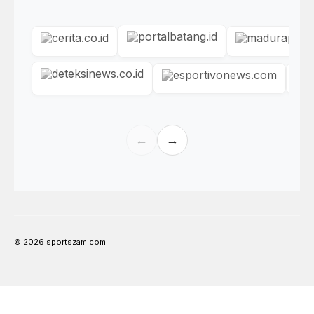
←
→
© 2026 sportszam.com