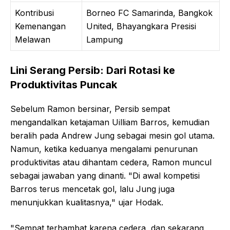
Kontribusi
Borneo FC Samarinda, Bangkok
Kemenangan
United, Bhayangkara Presisi
Melawan
Lampung
Lini Serang Persib: Dari Rotasi ke
Produktivitas Puncak
Sebelum Ramon bersinar, Persib sempat
mengandalkan ketajaman Uilliam Barros, kemudian
beralih pada Andrew Jung sebagai mesin gol utama.
Namun, ketika keduanya mengalami penurunan
produktivitas atau dihantam cedera, Ramon muncul
sebagai jawaban yang dinanti. "Di awal kompetisi
Barros terus mencetak gol, lalu Jung juga
menunjukkan kualitasnya," ujar Hodak.
"Sempat terhambat karena cedera, dan sekarang