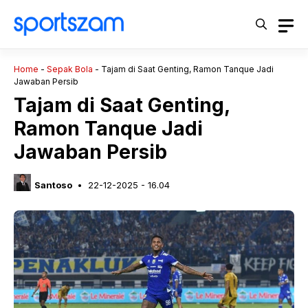
Langsung
ke
isi
Home
-
Sepak Bola
-
Tajam di Saat Genting, Ramon Tanque Jadi
Jawaban Persib
Tajam di Saat Genting,
Ramon Tanque Jadi
Jawaban Persib
Santoso
22-12-2025 - 16.04