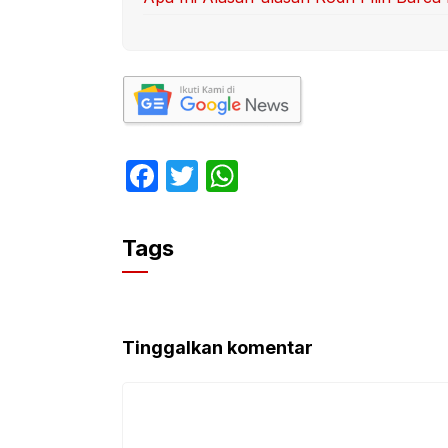
F
T
W
a
w
h
c
itt
at
Tags
e
er
s
b
A
o
p
Tinggalkan komentar
o
p
k
Komentar