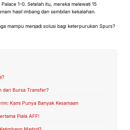
alace 1-0. Setelah itu, mereka melewati 15
nam hasil imbang dan sembilan kekalahan.
aga mampu menjadi solusi bagi keterpurukan Spurs?
a?
 dari Bursa Transfer?
orim: Kami Punya Banyak Kesamaan
ertama Piala AFF!
a Ketimbang Madrid?