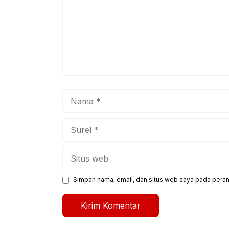
Nama
Surel
Situs
web
Simpan nama, email, dan situs web saya pada peram