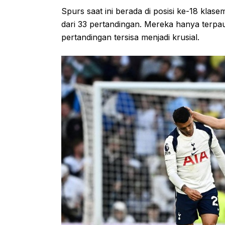
Spurs saat ini berada di posisi ke-18 klas
dari 33 pertandingan. Mereka hanya terpa
pertandingan tersisa menjadi krusial.