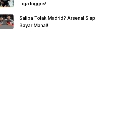
Liga Inggris!
Saliba Tolak Madrid? Arsenal Siap
Bayar Mahal!