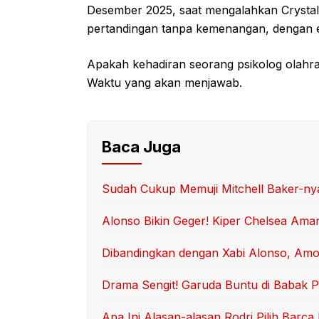
Desember 2025, saat mengalahkan Crystal P
pertandingan tanpa kemenangan, dengan e
Apakah kehadiran seorang psikolog olahr
Waktu yang akan menjawab.
Baca Juga
Sudah Cukup Memuji Mitchell Baker-ny
Alonso Bikin Geger! Kiper Chelsea Aman
Dibandingkan dengan Xabi Alonso, Am
Drama Sengit! Garuda Buntu di Babak P
Apa Ini Alasan-alasan Rodri Pilih Barc