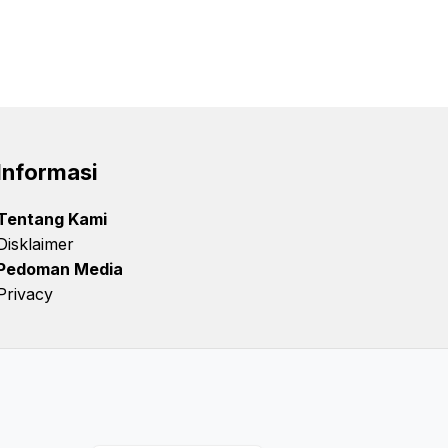
Informasi
Tentang Kami
Disklaimer
Pedoman Media
Privacy