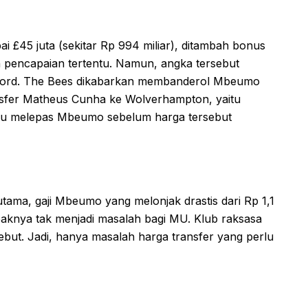
45 juta (sekitar Rp 994 miliar), ditambah bonus
an pencapaian tertentu. Namun, angka tersebut
tford. The Bees dikabarkan membanderol Mbeumo
ansfer Matheus Cunha ke Wolverhampton, yaitu
k mau melepas Mbeumo sebelum harga tersebut
tama, gaji Mbeumo yang melonjak drastis dari Rp 1,1
mpaknya tak menjadi masalah bagi MU. Klub raksasa
rsebut. Jadi, hanya masalah harga transfer yang perlu