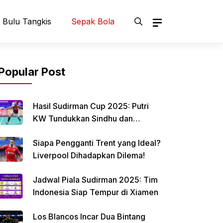
Bulu Tangkis
Sepak Bola
Popular Post
Hasil Sudirman Cup 2025: Putri
KW Tundukkan Sindhu dan
Samakan Skor Indonesia vs India
Siapa Pengganti Trent yang Ideal?
Liverpool Dihadapkan Dilema!
Jadwal Piala Sudirman 2025: Tim
Indonesia Siap Tempur di Xiamen
Los Blancos Incar Dua Bintang