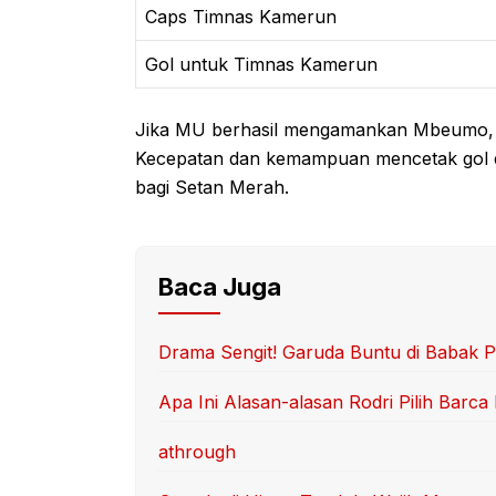
Caps Timnas Kamerun
Gol untuk Timnas Kamerun
Jika MU berhasil mengamankan Mbeumo, l
Kecepatan dan kemampuan mencetak gol da
bagi Setan Merah.
Baca Juga
Drama Sengit! Garuda Buntu di Babak P
Apa Ini Alasan-alasan Rodri Pilih Barc
athrough