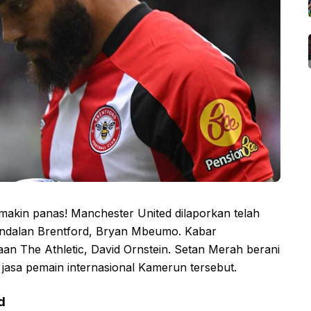
akin panas! Manchester United dilaporkan telah
andalan Brentford, Bryan Mbeumo. Kabar
aan The Athletic, David Ornstein. Setan Merah berani
sa pemain internasional Kamerun tersebut.
d