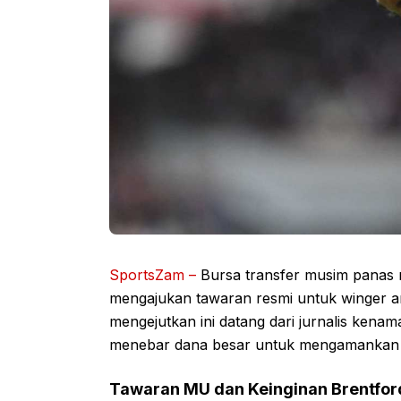
SportsZam –
Bursa transfer musim panas m
mengajukan tawaran resmi untuk winger 
mengejutkan ini datang dari jurnalis kenam
menebar dana besar untuk mengamankan ja
Tawaran MU dan Keinginan Brentfor