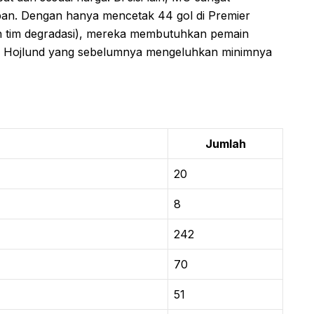
pan. Dengan hanya mencetak 44 gol di Premier
ah tim degradasi), mereka membutuhkan pemain
s Hojlund yang sebelumnya mengeluhkan minimnya
Jumlah
20
8
242
70
51