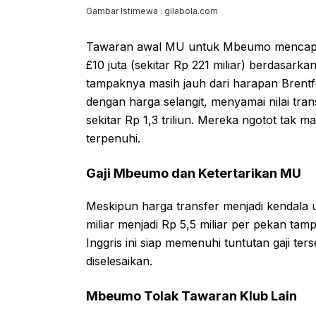
Gambar Istimewa : gilabola.com
Tawaran awal MU untuk Mbeumo mencapai £
£10 juta (sekitar Rp 221 miliar) berdasark
tampaknya masih jauh dari harapan Bren
dengan harga selangit, menyamai nilai tr
sekitar Rp 1,3 triliun. Mereka ngotot ta
terpenuhi.
Gaji Mbeumo dan Ketertarikan MU
Meskipun harga transfer menjadi kendala u
miliar menjadi Rp 5,5 miliar per pekan ta
Inggris ini siap memenuhi tuntutan gaji te
diselesaikan.
Mbeumo Tolak Tawaran Klub Lain