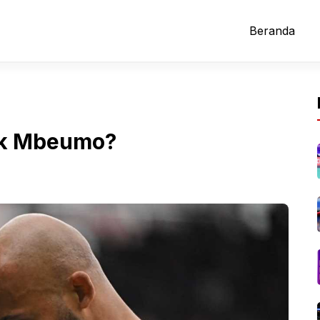
Beranda
ik Mbeumo?