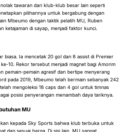
lak tawaran dari klub-klub besar lain seperti
 menetapkan pilihannya untuk bergabung dengan
ain Mbeumo dengan taktik pelatih MU, Ruben
ketajaman di sayap, menjadi faktor kunci.
iasa. Ia mencetak 20 gol dan 8 assist di Premier
i ke-10. Rekor tersebut menjadi magnet bagi Amorim
 pemain-pemain agresif dan bertipe menyerang
ford pada 2019, Mbeumo telah bermain sebanyak 242
a telah mengoleksi 18 caps dan 4 gol untuk timnas
gai posisi penyerangan menambah daya tariknya.
ebutuhan MU
akan kepada Sky Sports bahwa klub terbuka untuk
t dan sesuai harga. Di sisi lain, MU sangat