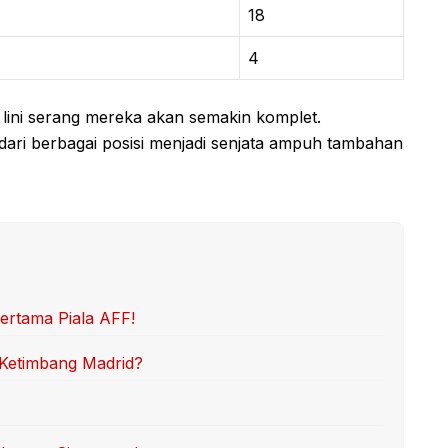
18
4
ini serang mereka akan semakin komplet.
ri berbagai posisi menjadi senjata ampuh tambahan
ertama Piala AFF!
a Ketimbang Madrid?