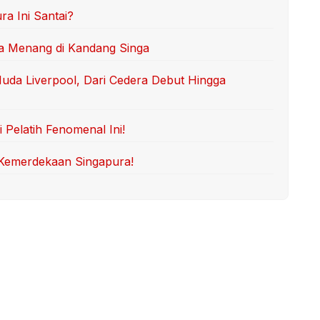
a Ini Santai?
da Menang di Kandang Singa
Muda Liverpool, Dari Cedera Debut Hingga
Pelatih Fenomenal Ini!
 Kemerdekaan Singapura!