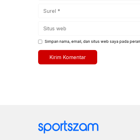
Surel
Situs
web
Simpan nama, email, dan situs web saya pada peram