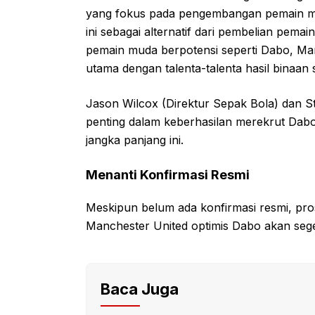
yang fokus pada pengembangan pemain m
ini sebagai alternatif dari pembelian pem
pemain muda berpotensi seperti Dabo, Ma
utama dengan talenta-talenta hasil binaan
Jason Wilcox (Direktur Sepak Bola) dan S
penting dalam keberhasilan merekrut Dab
jangka panjang ini.
Menanti Konfirmasi Resmi
Meskipun belum ada konfirmasi resmi, pros
Manchester United optimis Dabo akan sege
Baca Juga