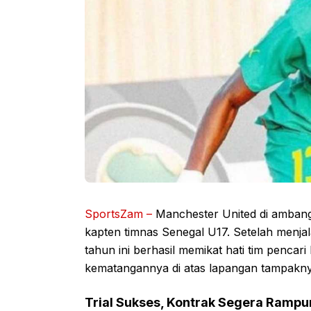
SportsZam –
Manchester United di amba
kapten timnas Senegal U17. Setelah menjala
tahun ini berhasil memikat hati tim penc
kematangannya di atas lapangan tampakny
Trial Sukses, Kontrak Segera Ramp