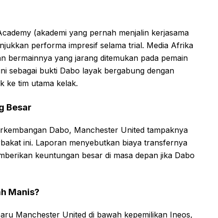
 Academy (akademi yang pernah menjalin kerjasama
jukkan performa impresif selama trial. Media Afrika
an bermainnya yang jarang ditemukan pada pemain
l ini sebagai bukti Dabo layak bergabung dengan
k ke tim utama kelak.
g Besar
rkembangan Dabo, Manchester United tampaknya
akat ini. Laporan menyebutkan biaya transfernya
memberikan keuntungan besar di masa depan jika Dabo
ah Manis?
baru Manchester United di bawah kepemilikan Ineos,