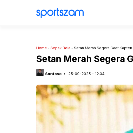
Langsung
ke
isi
Home
-
Sepak Bola
-
Setan Merah Segera Gaet Kapten 
Setan Merah Segera G
Santoso
25-09-2025 - 12.04