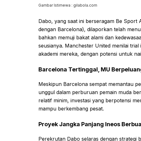
Gambar Istimewa : gilabola.com
Dabo, yang saat ini berseragam Be Sport
dengan Barcelona), dilaporkan telah menun
bahkan memuji bakat alami dan kedewasa
seusianya. Manchester United menilai tria
akademi mereka, dengan potensi untuk nai
Barcelona Tertinggal, MU Berpeluan
Meskipun Barcelona sempat memantau pe
unggul dalam perburuan pemain muda berb
relatif minim, investasi yang berpotensi 
mampu berkembang pesat.
Proyek Jangka Panjang Ineos Berbu
Perekrutan Dabo selaras dengan strategi 