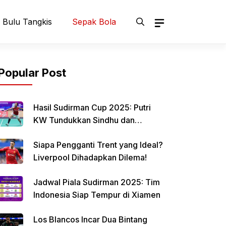
Bulu Tangkis
Sepak Bola
Popular Post
Hasil Sudirman Cup 2025: Putri
KW Tundukkan Sindhu dan
Samakan Skor Indonesia vs India
Siapa Pengganti Trent yang Ideal?
Liverpool Dihadapkan Dilema!
Jadwal Piala Sudirman 2025: Tim
Indonesia Siap Tempur di Xiamen
Los Blancos Incar Dua Bintang