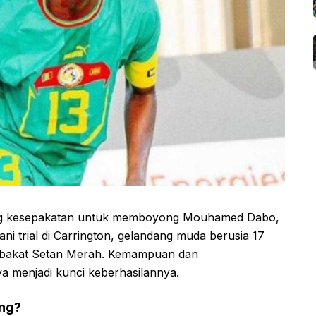
ng kesepakatan untuk memboyong Mouhamed Dabo,
ni trial di Carrington, gelandang muda berusia 17
ari bakat Setan Merah. Kemampuan dan
a menjadi kunci keberhasilannya.
ung?