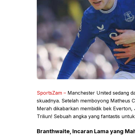
SportsZam –
Manchester United sedang da
skuadnya. Setelah memboyong Matheus C
Merah dikabarkan membidik bek Everton, Ja
Triliun! Sebuah angka yang fantastis unt
Branthwaite, Incaran Lama yang Ma