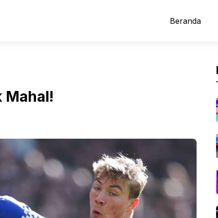
Beranda
k Mahal!