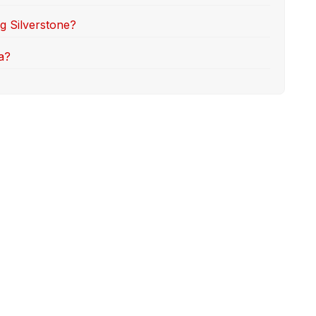
 Silverstone?
a?