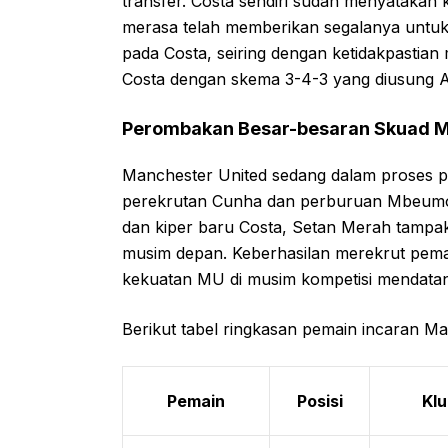
transfer. Costa sendiri sudah menyatakan
merasa telah memberikan segalanya untuk 
pada Costa, seiring dengan ketidakpastia
Costa dengan skema 3-4-3 yang diusung A
Perombakan Besar-besaran Skuad 
Manchester United sedang dalam proses p
perekrutan Cunha dan perburuan Mbeumo, 
dan kiper baru Costa, Setan Merah tampakn
musim depan. Keberhasilan merekrut pema
kekuatan MU di musim kompetisi mendata
Berikut tabel ringkasan pemain incaran Ma
Pemain
Posisi
Klu