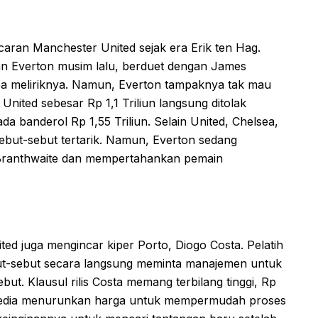
caran Manchester United sejak era Erik ten Hag.
an Everton musim lalu, berduet dengan James
a meliriknya. Namun, Everton tampaknya tak mau
ited sebesar Rp 1,1 Triliun langsung ditolak
a banderol Rp 1,55 Triliun. Selain United, Chelsea,
sebut-sebut tertarik. Namun, Everton sedang
Branthwaite dan mempertahankan pemain
ted juga mengincar kiper Porto, Diogo Costa. Pelatih
ut-sebut secara langsung meminta manajemen untuk
ut. Klausul rilis Costa memang terbilang tinggi, Rp
ersedia menurunkan harga untuk mempermudah proses