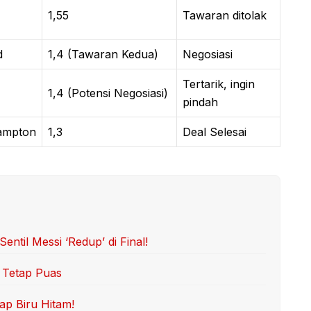
1,55
Tawaran ditolak
d
1,4 (Tawaran Kedua)
Negosiasi
Tertarik, ingin
1,4 (Potensi Negosiasi)
pindah
ampton
1,3
Deal Selesai
ntil Messi ‘Redup’ di Final!
m Tetap Puas
ap Biru Hitam!