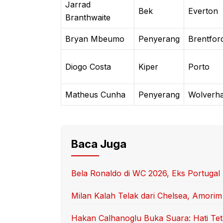
Jarrad
Bek
Everton
Branthwaite
Bryan Mbeumo
Penyerang
Brentfor
Diogo Costa
Kiper
Porto
Matheus Cunha
Penyerang
Wolverh
Baca Juga
Bela Ronaldo di WC 2026, Eks Portugal Se
Milan Kalah Telak dari Chelsea, Amori
Hakan Calhanoglu Buka Suara: Hati Tet