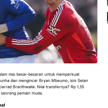
lam misi besar-besaran untuk memperkuat
unha dan mengincar Bryan Mbeumo, kini Setan
rrad Branthwaite. Nilai transfernya? Rp 1,55
uk seorang pemain muda.
hal