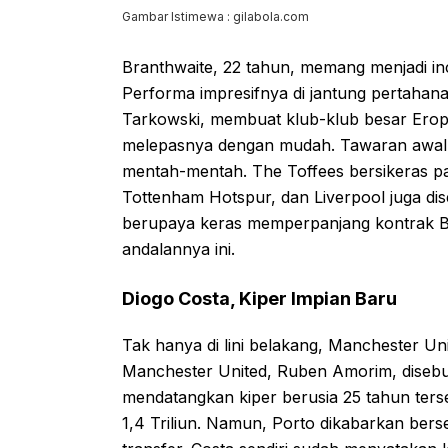
Gambar Istimewa : gilabola.com
Branthwaite, 22 tahun, memang menjadi in
Performa impresifnya di jantung pertahan
Tarkowski, membuat klub-klub besar Erop
melepasnya dengan mudah. Tawaran awal Un
mentah-mentah. The Toffees bersikeras pad
Tottenham Hotspur, dan Liverpool juga di
berupaya keras memperpanjang kontrak 
andalannya ini.
Diogo Costa, Kiper Impian Baru
Tak hanya di lini belakang, Manchester Uni
Manchester United, Ruben Amorim, diseb
mendatangkan kiper berusia 25 tahun terseb
1,4 Triliun. Namun, Porto dikabarkan b