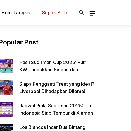
Bulu Tangkis
Sepak Bola
Popular Post
Hasil Sudirman Cup 2025: Putri
KW Tundukkan Sindhu dan
Samakan Skor Indonesia vs India
Siapa Pengganti Trent yang Ideal?
Liverpool Dihadapkan Dilema!
Jadwal Piala Sudirman 2025: Tim
Indonesia Siap Tempur di Xiamen
Los Blancos Incar Dua Bintang