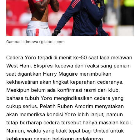
Gambar Istimewa : gilabola.com
Cedera Yoro terjadi di menit ke-50 saat laga melawan
West Ham. Ekspresi kecewa dan reaksi sang pemain
saat digantikan Harry Maguire menimbulkan
kekhawatiran akan tingkat keparahan cederanya.
Meskipun belum ada konfirmasi resmi dari klub,
bahasa tubuh Yoro mengindikasikan cedera yang
cukup serius. Pelatih Ruben Amorim menyatakan
akan memeriksa kondisi Yoro lebih lanjut, namun
tetap berharap cedera tersebut hanya masalah kecil.
Namun, waktu yang tidak tepat bagi United untuk
kehilangan pemain belakang andalannya.