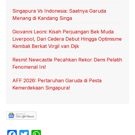
Singapura Vs Indonesia: Saatnya Garuda
Menang di Kandang Singa
Giovanni Leoni: Kisah Perjuangan Bek Muda
Liverpool, Dari Cedera Debut Hingga Optimisme
Kembali Berkat Virgil van Dijk
Resmi! Newcastle Pecahkan Rekor Demi Pelatih
Fenomenal Ini!
AFF 2026: Pertaruhan Garuda di Pesta
Kemerdekaan Singapura!
F
T
W