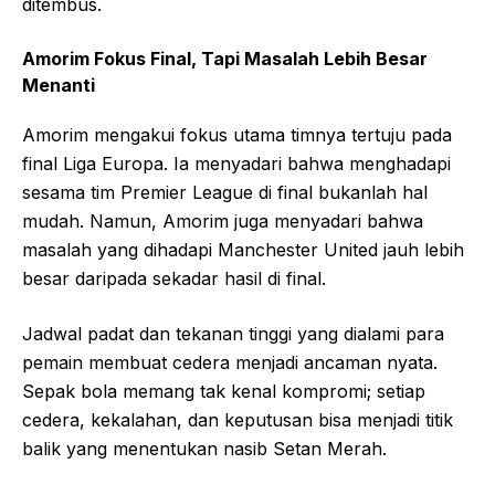
ditembus.
Amorim Fokus Final, Tapi Masalah Lebih Besar
Menanti
Amorim mengakui fokus utama timnya tertuju pada
final Liga Europa. Ia menyadari bahwa menghadapi
sesama tim Premier League di final bukanlah hal
mudah. Namun, Amorim juga menyadari bahwa
masalah yang dihadapi Manchester United jauh lebih
besar daripada sekadar hasil di final.
Jadwal padat dan tekanan tinggi yang dialami para
pemain membuat cedera menjadi ancaman nyata.
Sepak bola memang tak kenal kompromi; setiap
cedera, kekalahan, dan keputusan bisa menjadi titik
balik yang menentukan nasib Setan Merah.