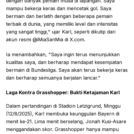
dengan banyak pemain muda di lapangan. Saya
mampu bekerja keras dan mencetak gol. Saya
bermain dan berlatih dengan beberapa pemain
terbaik di dunia, yang memiliki level dan intensitas
yang sangat tinggi," ujar Karl, seperti dikutip dari
akun resmi @iMiaSanMia di X.com.
Ia menambahkan, "Saya ingin terus menunjukkan
kualitas saya, dan berharap mendapat kesempatan
bermain di Bundesliga. Saya akan terus bekerja keras
dan berharap semuanya berjalan lancar."
Laga Kontra Grasshopper: Bukti Ketajaman Karl
Dalam pertandingan di Stadion Letzigrund, Minggu
(12/8/2025), Karl membuka keunggulan Bayern di
menit ke-21. Lima menit berselang, Jonah Kusi-Asare
menggandakan skor. Grasshopper hanya mampu