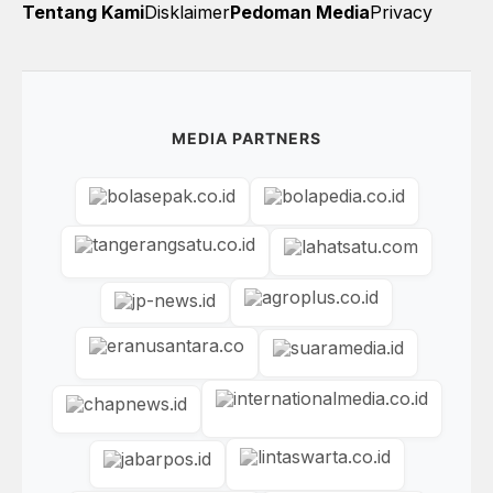
Tentang Kami
Disklaimer
Pedoman Media
Privacy
MEDIA PARTNERS