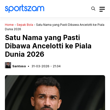
Langsung
ke
isi
Home
-
Sepak Bola
-
Satu Nama yang Pasti Dibawa Ancelotti ke Piala
Dunia 2026
Satu Nama yang Pasti
Dibawa Ancelotti ke Piala
Dunia 2026
Santoso
31-03-2026 - 21.04