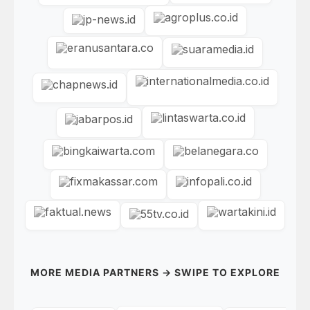
MORE MEDIA PARTNERS → SWIPE TO EXPLORE