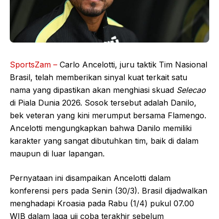
SportsZam –
Carlo Ancelotti, juru taktik Tim Nasional
Brasil, telah memberikan sinyal kuat terkait satu
nama yang dipastikan akan menghiasi skuad
Selecao
di Piala Dunia 2026. Sosok tersebut adalah Danilo,
bek veteran yang kini merumput bersama Flamengo.
Ancelotti mengungkapkan bahwa Danilo memiliki
karakter yang sangat dibutuhkan tim, baik di dalam
maupun di luar lapangan.
Pernyataan ini disampaikan Ancelotti dalam
konferensi pers pada Senin (30/3). Brasil dijadwalkan
menghadapi Kroasia pada Rabu (1/4) pukul 07.00
WIB dalam laga uji coba terakhir sebelum