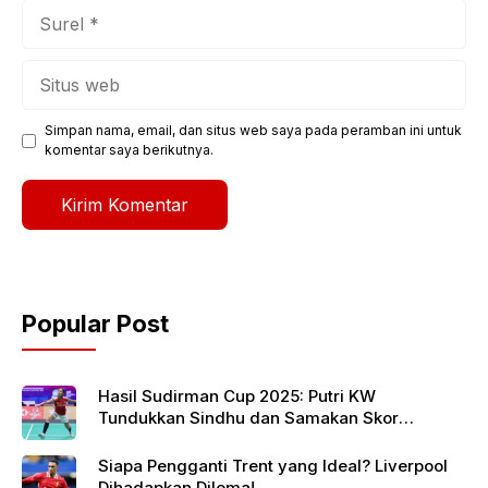
Surel
Situs
web
Simpan nama, email, dan situs web saya pada peramban ini untuk
komentar saya berikutnya.
Popular Post
Hasil Sudirman Cup 2025: Putri KW
Tundukkan Sindhu dan Samakan Skor
Indonesia vs India
Siapa Pengganti Trent yang Ideal? Liverpool
Dihadapkan Dilema!