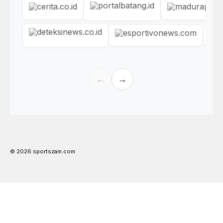
←
→
© 2026 sportszam.com