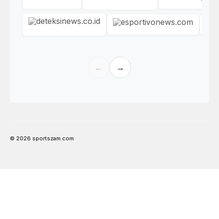
←
→
© 2026 sportszam.com