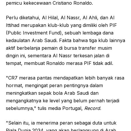
pemicu kekecewaan Cristiano Ronaldo.
Perlu diketahui, Al Hilal, Al Nassr, Al Ahli, dan Al
Ittihad merupakan klub-klub yang dimiliki oleh PIF
(Public Investment Fund), sebuah lembaga dana
kedaulatan Arab Saudi. Fakta bahwa tiga klub lainnya
aktif berbelanja pemain di bursa transfer musim
dingin ini, sementara Al Nassr terkesan jalan di
tempat, membuat Ronaldo merasa PIF tidak adil.
"CR7 merasa pantas mendapatkan lebih banyak rasa
hormat, mengingat peran pentingnya dalam
meningkatkan sepak bola Arab Saudi dan
mengangkatnya ke level yang belum pernah terjadi
sebelumnya," tulis media Portugal,
Record
.
"Selain itu, ia menerima peran sebagai duta untuk
Piala Dunia 2034, yang akan berlangsung di Arab