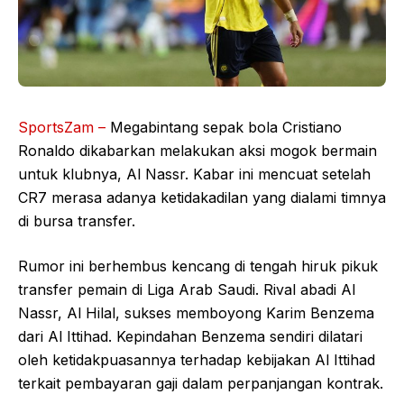
SportsZam –
Megabintang sepak bola Cristiano
Ronaldo dikabarkan melakukan aksi mogok bermain
untuk klubnya, Al Nassr. Kabar ini mencuat setelah
CR7 merasa adanya ketidakadilan yang dialami timnya
di bursa transfer.
Rumor ini berhembus kencang di tengah hiruk pikuk
transfer pemain di Liga Arab Saudi. Rival abadi Al
Nassr, Al Hilal, sukses memboyong Karim Benzema
dari Al Ittihad. Kepindahan Benzema sendiri dilatari
oleh ketidakpuasannya terhadap kebijakan Al Ittihad
terkait pembayaran gaji dalam perpanjangan kontrak.