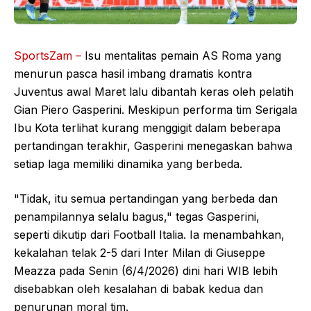
SportsZam –
Isu mentalitas pemain AS Roma yang
menurun pasca hasil imbang dramatis kontra
Juventus awal Maret lalu dibantah keras oleh pelatih
Gian Piero Gasperini. Meskipun performa tim Serigala
Ibu Kota terlihat kurang menggigit dalam beberapa
pertandingan terakhir, Gasperini menegaskan bahwa
setiap laga memiliki dinamika yang berbeda.
"Tidak, itu semua pertandingan yang berbeda dan
penampilannya selalu bagus," tegas Gasperini,
seperti dikutip dari Football Italia. Ia menambahkan,
kekalahan telak 2-5 dari Inter Milan di Giuseppe
Meazza pada Senin (6/4/2026) dini hari WIB lebih
disebabkan oleh kesalahan di babak kedua dan
penurunan moral tim.