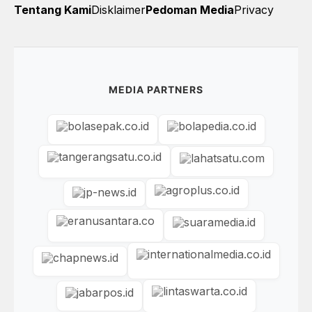
Tentang Kami
Disklaimer
Pedoman Media
Privacy
MEDIA PARTNERS