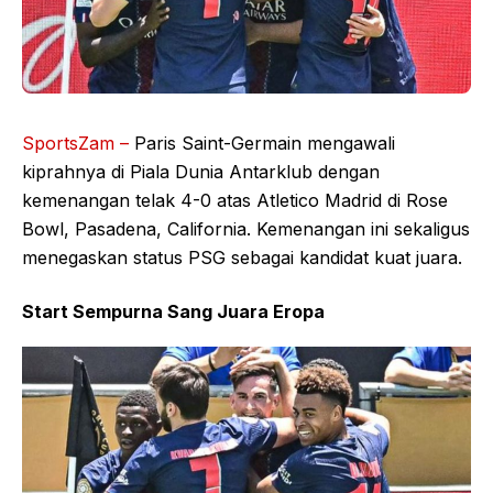
SportsZam –
Paris Saint-Germain mengawali
kiprahnya di Piala Dunia Antarklub dengan
kemenangan telak 4-0 atas Atletico Madrid di Rose
Bowl, Pasadena, California. Kemenangan ini sekaligus
menegaskan status PSG sebagai kandidat kuat juara.
Start Sempurna Sang Juara Eropa