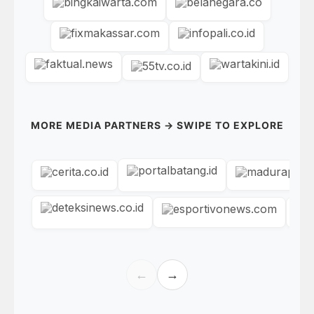
MORE MEDIA PARTNERS → SWIPE TO EXPLORE
←
→