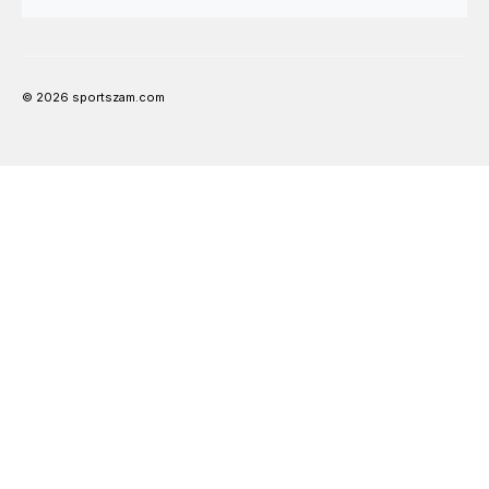
© 2026 sportszam.com