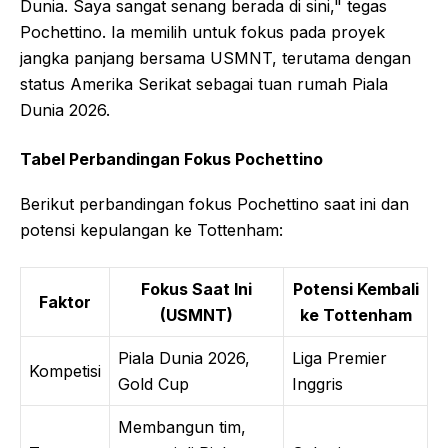
Dunia. Saya sangat senang berada di sini," tegas
Pochettino. Ia memilih untuk fokus pada proyek
jangka panjang bersama USMNT, terutama dengan
status Amerika Serikat sebagai tuan rumah Piala
Dunia 2026.
Tabel Perbandingan Fokus Pochettino
Berikut perbandingan fokus Pochettino saat ini dan
potensi kepulangan ke Tottenham:
Fokus Saat Ini
Potensi Kembali
Faktor
(USMNT)
ke Tottenham
Piala Dunia 2026,
Liga Premier
Kompetisi
Gold Cup
Inggris
Membangun tim,