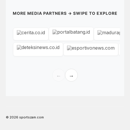
MORE MEDIA PARTNERS → SWIPE TO EXPLORE
←
→
© 2026 sportszam.com