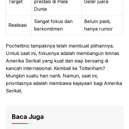
Target
prestasi di Piala
Gelar juara
Dunia
Sangat fokus dan
Belum pasti,
Realisasi
berkomitmen
hanya rumor
Pochettino tampaknya telah membuat pilihannya.
Untuk saat ini, fokusnya adalah membangun timnas
Amerika Serikat yang kuat dan siap bersaing di
kancah internasional. Kembali ke Tottenham?
Mungkin suatu hari nanti. Namun, saat ini,
prioritasnya adalah membawa kejayaan bagi Amerika
Serikat.
Baca Juga