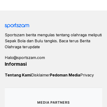
Sportszam berita mengulas tentang olahraga meliputi
Sepak Bola dan Bulu tangkis. Baca terus Berita
Olahraga terupdate
Halo@sportszam.com
Informasi
Tentang Kami
Disklaimer
Pedoman Media
Privacy
MEDIA PARTNERS