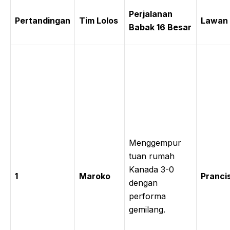
Perjalanan
Pertandingan
Tim Lolos
Lawan
Babak 16 Besar
Menggempur
tuan rumah
Kanada 3-0
1
Maroko
Pranci
dengan
performa
gemilang.