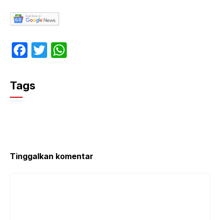
F
T
W
a
w
h
c
itt
at
Tags
e
er
s
b
A
o
p
o
p
k
Tinggalkan komentar
Komentar