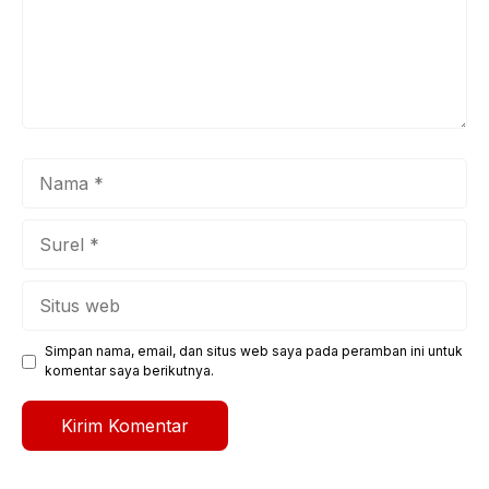
Nama
Surel
Situs
web
Simpan nama, email, dan situs web saya pada peramban ini untuk
komentar saya berikutnya.