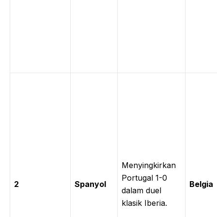
Menyingkirkan
Portugal 1-0
2
Spanyol
Belgia
dalam duel
klasik Iberia.