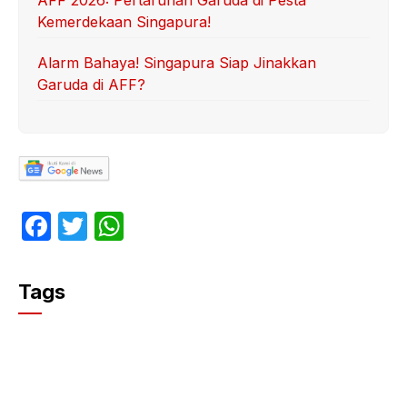
Kemerdekaan Singapura!
Alarm Bahaya! Singapura Siap Jinakkan
Garuda di AFF?
F
T
W
a
w
h
c
itt
at
Tags
e
er
s
b
A
o
p
o
p