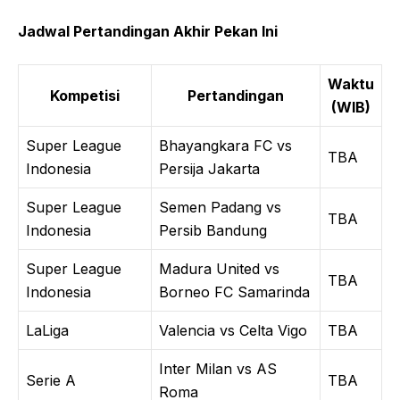
Jadwal Pertandingan Akhir Pekan Ini
Waktu
Kompetisi
Pertandingan
(WIB)
Super League
Bhayangkara FC vs
TBA
Indonesia
Persija Jakarta
Super League
Semen Padang vs
TBA
Indonesia
Persib Bandung
Super League
Madura United vs
TBA
Indonesia
Borneo FC Samarinda
LaLiga
Valencia vs Celta Vigo
TBA
Inter Milan vs AS
Serie A
TBA
Roma