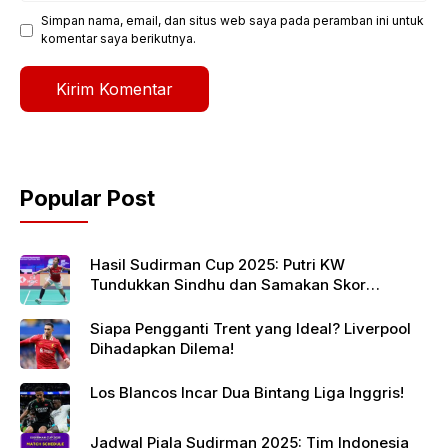
Simpan nama, email, dan situs web saya pada peramban ini untuk
komentar saya berikutnya.
Popular Post
Hasil Sudirman Cup 2025: Putri KW
Tundukkan Sindhu dan Samakan Skor
Indonesia vs India
Siapa Pengganti Trent yang Ideal? Liverpool
Dihadapkan Dilema!
Los Blancos Incar Dua Bintang Liga Inggris!
Jadwal Piala Sudirman 2025: Tim Indonesia