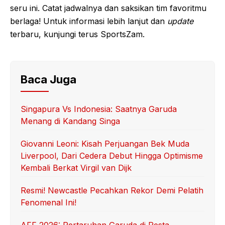
seru ini. Catat jadwalnya dan saksikan tim favoritmu
berlaga! Untuk informasi lebih lanjut dan
update
terbaru, kunjungi terus SportsZam.
Baca Juga
Singapura Vs Indonesia: Saatnya Garuda
Menang di Kandang Singa
Giovanni Leoni: Kisah Perjuangan Bek Muda
Liverpool, Dari Cedera Debut Hingga Optimisme
Kembali Berkat Virgil van Dijk
Resmi! Newcastle Pecahkan Rekor Demi Pelatih
Fenomenal Ini!
AFF 2026: Pertaruhan Garuda di Pesta