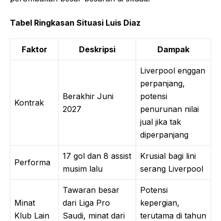
Tabel Ringkasan Situasi Luis Diaz
Faktor
Deskripsi
Dampak
Liverpool enggan
perpanjang,
Berakhir Juni
potensi
Kontrak
2027
penurunan nilai
jual jika tak
diperpanjang
17 gol dan 8 assist
Krusial bagi lini
Performa
musim lalu
serang Liverpool
Tawaran besar
Potensi
Minat
dari Liga Pro
kepergian,
Klub Lain
Saudi, minat dari
terutama di tahun