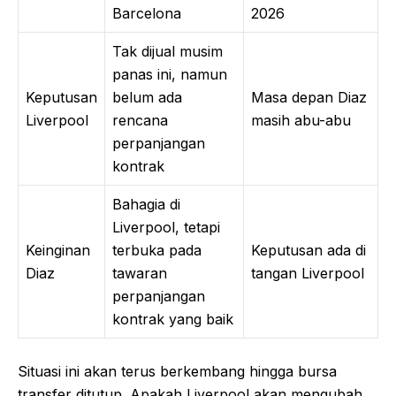
Barcelona
2026
Tak dijual musim
panas ini, namun
Keputusan
belum ada
Masa depan Diaz
Liverpool
rencana
masih abu-abu
perpanjangan
kontrak
Bahagia di
Liverpool, tetapi
Keinginan
terbuka pada
Keputusan ada di
Diaz
tawaran
tangan Liverpool
perpanjangan
kontrak yang baik
Situasi ini akan terus berkembang hingga bursa
transfer ditutup. Apakah Liverpool akan mengubah