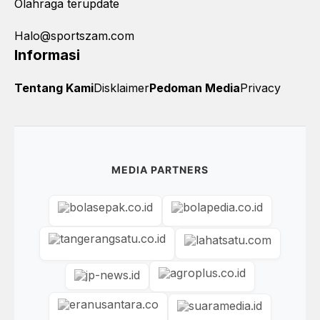
Olahraga terupdate
Halo@sportszam.com
Informasi
Tentang Kami
Disklaimer
Pedoman Media
Privacy
MEDIA PARTNERS