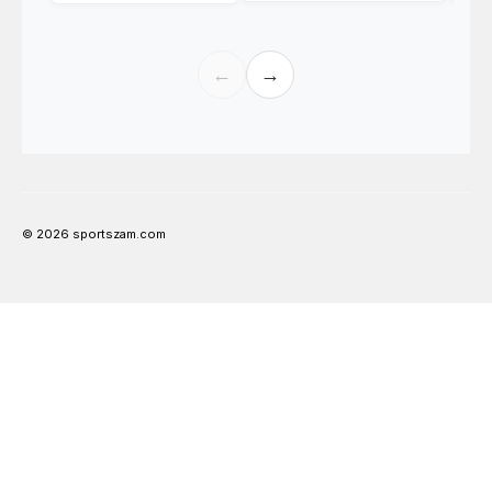
←
→
© 2026 sportszam.com