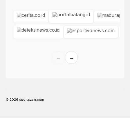
←
→
© 2026 sportszam.com