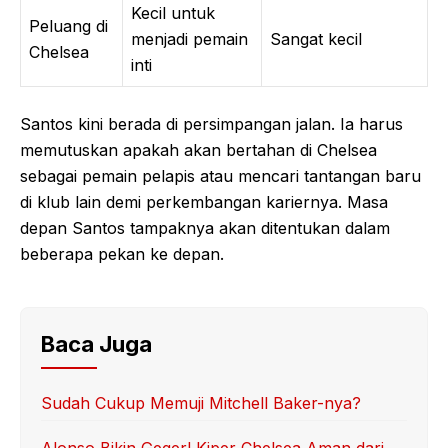
Kecil untuk
Peluang di
menjadi pemain
Sangat kecil
Chelsea
inti
Santos kini berada di persimpangan jalan. Ia harus
memutuskan apakah akan bertahan di Chelsea
sebagai pemain pelapis atau mencari tantangan baru
di klub lain demi perkembangan kariernya. Masa
depan Santos tampaknya akan ditentukan dalam
beberapa pekan ke depan.
Baca Juga
Sudah Cukup Memuji Mitchell Baker-nya?
Alonso Bikin Geger! Kiper Chelsea Aman dari