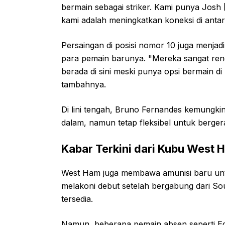
bermain sebagai striker. Kami punya Josh
kami adalah meningkatkan koneksi di antar
Persaingan di posisi nomor 10 juga menjad
para pemain barunya. "Mereka sangat rend
berada di sini meski punya opsi bermain di 
tambahnya.
Di lini tengah, Bruno Fernandes kemungki
dalam, namun tetap fleksibel untuk berger
Kabar Terkini dari Kubu West 
West Ham juga membawa amunisi baru untuk
melakoni debut setelah bergabung dari Sou
tersedia.
Namun, beberapa pemain absen seperti Ed