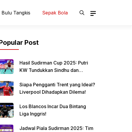
Bulu Tangkis
Sepak Bola
Popular Post
Hasil Sudirman Cup 2025: Putri
KW Tundukkan Sindhu dan
Samakan Skor Indonesia vs India
Siapa Pengganti Trent yang Ideal?
Liverpool Dihadapkan Dilema!
Los Blancos Incar Dua Bintang
Liga Inggris!
Jadwal Piala Sudirman 2025: Tim