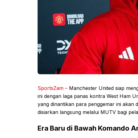
SportsZam –
Manchester United siap meng
ini dengan laga panas kontra West Ham Un
yang dinantikan para penggemar ini akan 
disiarkan langsung melalui MUTV bagi pela
Era Baru di Bawah Komando 