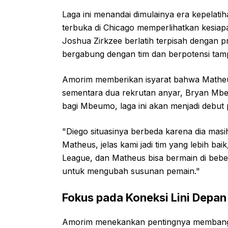
Laga ini menandai dimulainya era kepelati
terbuka di Chicago memperlihatkan kesiap
Joshua Zirkzee berlatih terpisah dengan p
bergabung dengan tim dan berpotensi ta
Amorim memberikan isyarat bahwa Matheus Cu
sementara dua rekrutan anyar, Bryan Mbeu
bagi Mbeumo, laga ini akan menjadi debu
"Diego situasinya berbeda karena dia masi
Matheus, jelas kami jadi tim yang lebih ba
League, dan Matheus bisa bermain di beber
untuk mengubah susunan pemain."
Fokus pada Koneksi Lini Depan
Amorim menekankan pentingnya membangun 