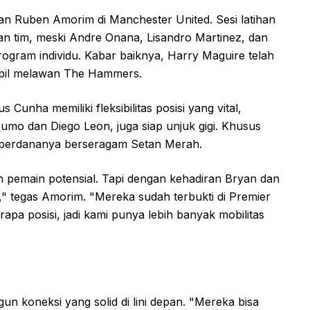
han Ruben Amorim di Manchester United. Sesi latihan
an tim, meski Andre Onana, Lisandro Martinez, dan
rogram individu. Kabar baiknya, Harry Maguire telah
mpil melawan The Hammers.
nha memiliki fleksibilitas posisi yang vital,
mo dan Diego Leon, juga siap unjuk gigi. Khusus
t perdananya berseragam Setan Merah.
h pemain potensial. Tapi dengan kehadiran Bryan dan
ik," tegas Amorim. "Mereka sudah terbukti di Premier
apa posisi, jadi kami punya lebih banyak mobilitas
koneksi yang solid di lini depan. "Mereka bisa