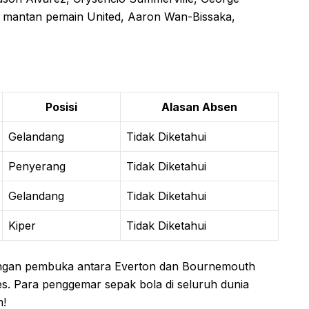
u, mantan pemain United, Aaron Wan-Bissaka,
Posisi
Alasan Absen
Gelandang
Tidak Diketahui
Penyerang
Tidak Diketahui
Gelandang
Tidak Diketahui
Kiper
Tidak Diketahui
ndingan pembuka antara Everton dan Bournemouth
s. Para penggemar sepak bola di seluruh dunia
m!