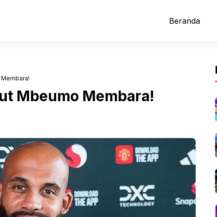
Beranda
 Membara!
but Mbeumo Membara!