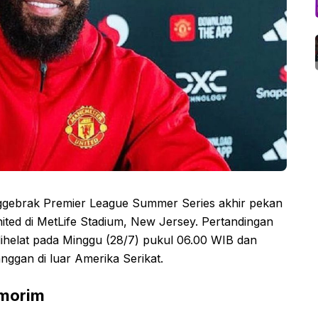
gebrak Premier League Summer Series akhir pekan
ited di MetLife Stadium, New Jersey. Pertandingan
dihelat pada Minggu (28/7) pukul 06.00 WIB dan
nggan di luar Amerika Serikat.
Amorim