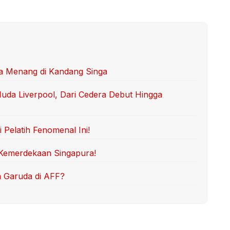
da Menang di Kandang Singa
Muda Liverpool, Dari Cedera Debut Hingga
Pelatih Fenomenal Ini!
 Kemerdekaan Singapura!
n Garuda di AFF?