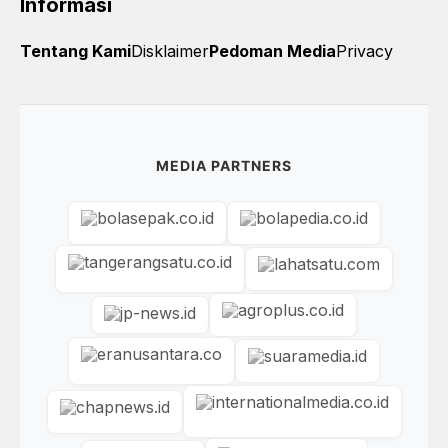
Informasi
Tentang Kami
Disklaimer
Pedoman Media
Privacy
MEDIA PARTNERS