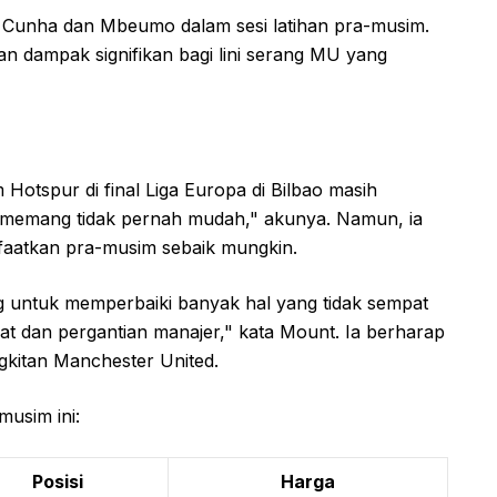
Cunha dan Mbeumo dalam sesi latihan pra-musim.
n dampak signifikan bagi lini serang MU yang
Hotspur di final Liga Europa di Bilbao masih
l memang tidak pernah mudah," akunya. Namun, ia
faatkan pra-musim sebaik mungkin.
g untuk memperbaiki banyak hal yang tidak sempat
dat dan pergantian manajer," kata Mount. Ia berharap
ngkitan Manchester United.
musim ini:
Posisi
Harga