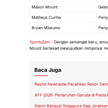
Mason Mount
Gela
Matheus Cunha
Peny
Bryan Mbeumo
Peny
SportsZam –
Dengan semangat baru, amuni
Mount bertekad mewujudkan mimpinya: me
Baca Juga
Resmi! Newcastle Pecahkan Rekor Demi 
AFF 2026: Pertaruhan Garuda di Pesta
Alarm Bahaya! Singapura Siap Jinakka