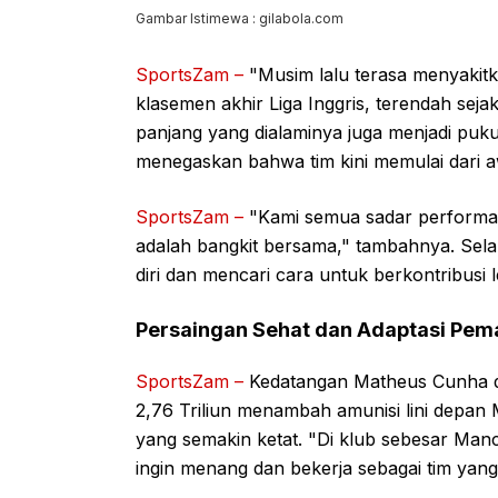
Gambar Istimewa : gilabola.com
SportsZam –
"Musim lalu terasa menyakitk
klasemen akhir Liga Inggris, terendah sejak
panjang yang dialaminya juga menjadi pukul
menegaskan bahwa tim kini memulai dari 
SportsZam –
"Kami semua sadar performa 
adalah bangkit bersama," tambahnya. Sel
diri dan mencari cara untuk berkontribusi l
Persaingan Sehat dan Adaptasi Pem
SportsZam –
Kedatangan Matheus Cunha da
2,76 Triliun menambah amunisi lini depan
yang semakin ketat. "Di klub sebesar Manc
ingin menang dan bekerja sebagai tim yang s