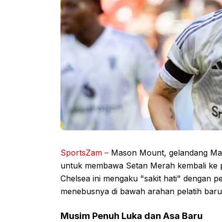
SportsZam –
Mason Mount, gelandang Man
untuk membawa Setan Merah kembali ke p
Chelsea ini mengaku "sakit hati" dengan p
menebusnya di bawah arahan pelatih bar
Musim Penuh Luka dan Asa Baru