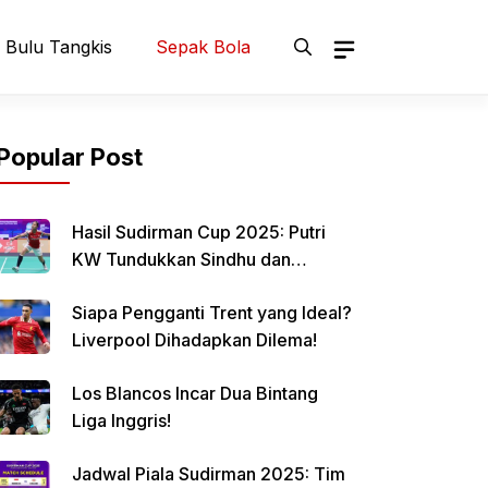
Bulu Tangkis
Sepak Bola
Popular Post
Hasil Sudirman Cup 2025: Putri
KW Tundukkan Sindhu dan
Samakan Skor Indonesia vs India
Siapa Pengganti Trent yang Ideal?
Liverpool Dihadapkan Dilema!
Los Blancos Incar Dua Bintang
Liga Inggris!
Jadwal Piala Sudirman 2025: Tim