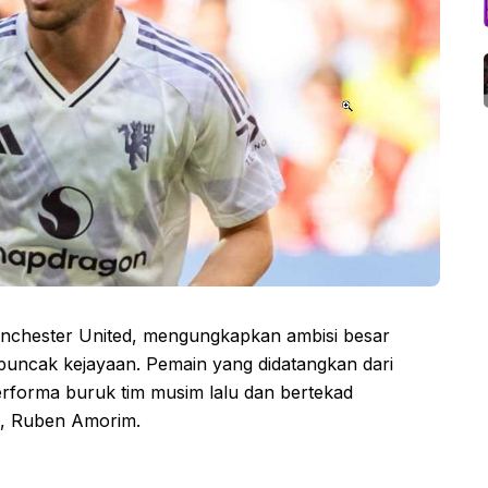
chester United, mengungkapkan ambisi besar
uncak kejayaan. Pemain yang didatangkan dari
erforma buruk tim musim lalu dan bertekad
u, Ruben Amorim.