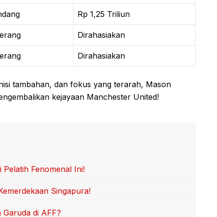
ndang
Rp 1,25 Triliun
erang
Dirahasiakan
erang
Dirahasiakan
si tambahan, dan fokus yang terarah, Mason
ngembalikan kejayaan Manchester United!
Pelatih Fenomenal Ini!
 Kemerdekaan Singapura!
n Garuda di AFF?