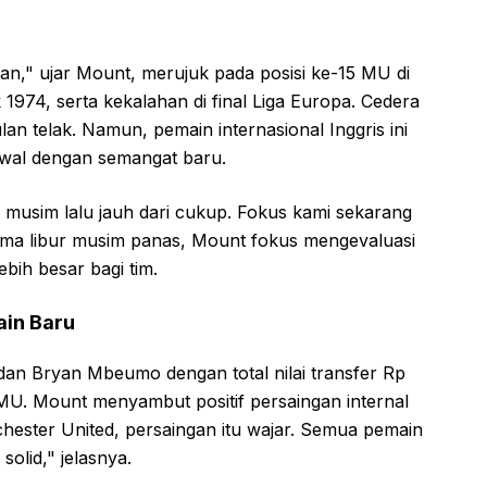
an," ujar Mount, merujuk pada posisi ke-15 MU di
 1974, serta kekalahan di final Liga Europa. Cedera
an telak. Namun, pemain internasional Inggris ini
awal dengan semangat baru.
musim lalu jauh dari cukup. Fokus kami sekarang
ama libur musim panas, Mount fokus mengevaluasi
ebih besar bagi tim.
ain Baru
n Bryan Mbeumo dengan total nilai transfer Rp
 MU. Mount menyambut positif persaingan internal
hester United, persaingan itu wajar. Semua pemain
olid," jelasnya.