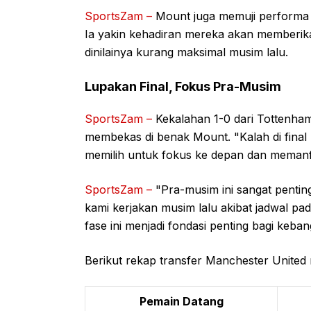
SportsZam –
Mount juga memuji performa 
Ia yakin kehadiran mereka akan memberika
dinilainya kurang maksimal musim lalu.
Lupakan Final, Fokus Pra-Musim
SportsZam –
Kekalahan 1-0 dari Tottenham 
membekas di benak Mount. "Kalah di fina
memilih untuk fokus ke depan dan meman
SportsZam –
"Pra-musim ini sangat pentin
kami kerjakan musim lalu akibat jadwal pa
fase ini menjadi fondasi penting bagi keba
Berikut rekap transfer Manchester United 
Pemain Datang