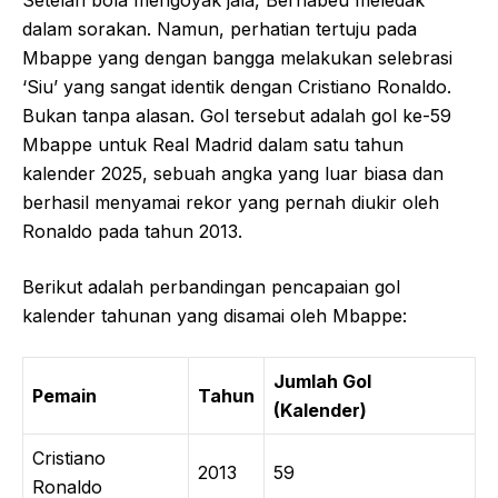
Setelah bola mengoyak jala, Bernabeu meledak
dalam sorakan. Namun, perhatian tertuju pada
Mbappe yang dengan bangga melakukan selebrasi
‘Siu’ yang sangat identik dengan Cristiano Ronaldo.
Bukan tanpa alasan. Gol tersebut adalah gol ke-59
Mbappe untuk Real Madrid dalam satu tahun
kalender 2025, sebuah angka yang luar biasa dan
berhasil menyamai rekor yang pernah diukir oleh
Ronaldo pada tahun 2013.
Berikut adalah perbandingan pencapaian gol
kalender tahunan yang disamai oleh Mbappe:
Jumlah Gol
Pemain
Tahun
(Kalender)
Cristiano
2013
59
Ronaldo