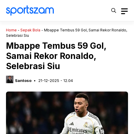
Langsung
ke
isi
Home
-
Sepak Bola
-
Mbappe Tembus 59 Gol, Samai Rekor Ronaldo,
Selebrasi Siu
Mbappe Tembus 59 Gol,
Samai Rekor Ronaldo,
Selebrasi Siu
Santoso
21-12-2025 - 12.04