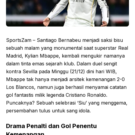
SportsZam – Santiago Bernabeu menjadi saksi bisu
sebuah malam yang monumental saat superstar Real
Madrid, Kylian Mbappe, kembali mengukir namanya
dalam tinta emas sejarah klub. Dalam duel sengit
kontra Sevilla pada Minggu (21/12) dini hari WIB,
Mbappe tak hanya menjadi arsitek kemenangan 2-0
Los Blancos, namun juga berhasil menyamai catatan
gol fantastis milik legenda Cristiano Ronaldo.
Puncaknya? Sebuah selebrasi ‘Siu’ yang menggema,
persembahan tulus untuk sang idola.
Drama Penalti dan Gol Penentu
Kemenangan