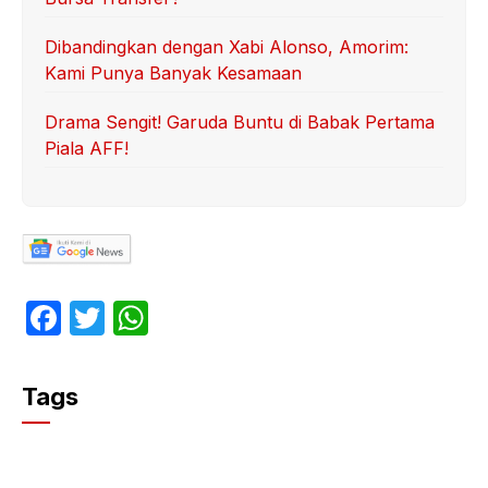
Dibandingkan dengan Xabi Alonso, Amorim:
Kami Punya Banyak Kesamaan
Drama Sengit! Garuda Buntu di Babak Pertama
Piala AFF!
F
T
W
a
w
h
c
itt
at
Tags
e
er
s
b
A