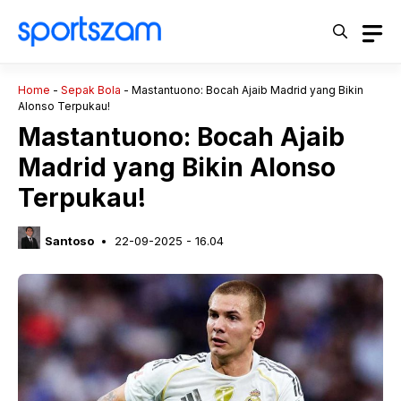
Langsung
ke
isi
Home
-
Sepak Bola
-
Mastantuono: Bocah Ajaib Madrid yang Bikin
Alonso Terpukau!
Mastantuono: Bocah Ajaib
Madrid yang Bikin Alonso
Terpukau!
Santoso
22-09-2025 - 16.04