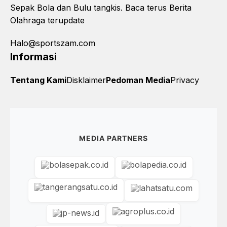
Sepak Bola dan Bulu tangkis. Baca terus Berita
Olahraga terupdate
Halo@sportszam.com
Informasi
Tentang Kami
Disklaimer
Pedoman Media
Privacy
MEDIA PARTNERS