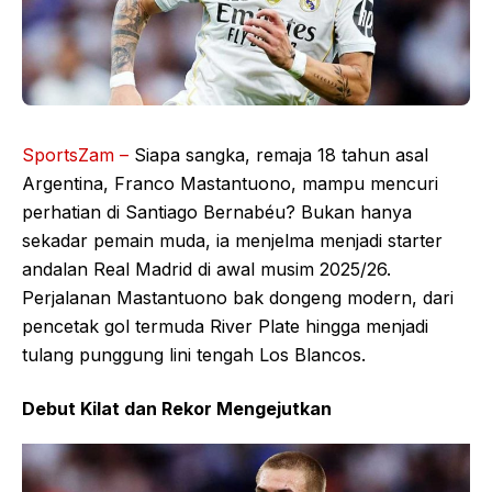
SportsZam –
Siapa sangka, remaja 18 tahun asal
Argentina, Franco Mastantuono, mampu mencuri
perhatian di Santiago Bernabéu? Bukan hanya
sekadar pemain muda, ia menjelma menjadi starter
andalan Real Madrid di awal musim 2025/26.
Perjalanan Mastantuono bak dongeng modern, dari
pencetak gol termuda River Plate hingga menjadi
tulang punggung lini tengah Los Blancos.
Debut Kilat dan Rekor Mengejutkan