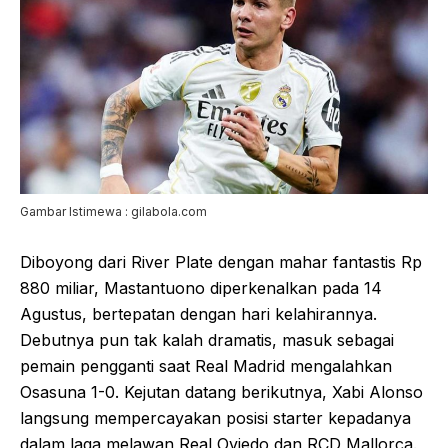
Gambar Istimewa : gilabola.com
Diboyong dari River Plate dengan mahar fantastis Rp
880 miliar, Mastantuono diperkenalkan pada 14
Agustus, bertepatan dengan hari kelahirannya.
Debutnya pun tak kalah dramatis, masuk sebagai
pemain pengganti saat Real Madrid mengalahkan
Osasuna 1-0. Kejutan datang berikutnya, Xabi Alonso
langsung mempercayakan posisi starter kepadanya
dalam laga melawan Real Oviedo dan RCD Mallorca.