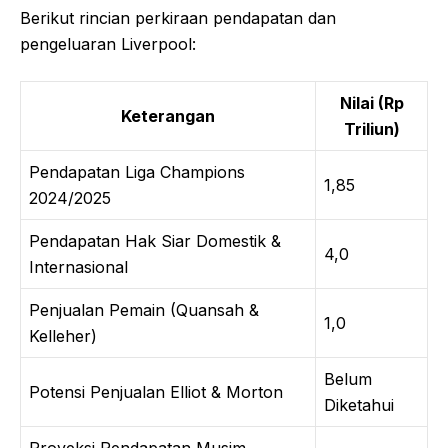
Berikut rincian perkiraan pendapatan dan
pengeluaran Liverpool:
Nilai (Rp
Keterangan
Triliun)
Pendapatan Liga Champions
1,85
2024/2025
Pendapatan Hak Siar Domestik &
4,0
Internasional
Penjualan Pemain (Quansah &
1,0
Kelleher)
Belum
Potensi Penjualan Elliot & Morton
Diketahui
Proyeksi Pendapatan Musim