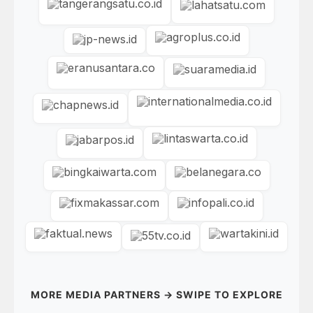
MORE MEDIA PARTNERS → SWIPE TO EXPLORE