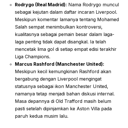
Rodrygo (Real Madrid):
Nama Rodrygo muncul
sebagai kejutan dalam daftar incaran Liverpool.
Meskipun komentar lamanya tentang Mohamed
Salah sempat menimbulkan kontroversi,
kualitasnya sebagai pemain besar dalam laga-
laga penting tidak dapat disangkal. Ia telah
mencetak lima gol di setiap empat edisi terakhir
Liga Champions.
Marcus Rashford (Manchester United):
Meskipun kecil kemungkinan Rashford akan
bergabung dengan Liverpool mengingat
statusnya sebagai ikon Manchester United,
namanya tetap menjadi bahan diskusi internal.
Masa depannya di Old Trafford masih belum
pasti setelah dipinjamkan ke Aston Villa pada
paruh kedua musim lalu.