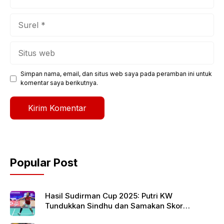
Surel
Situs
web
Simpan nama, email, dan situs web saya pada peramban ini untuk
komentar saya berikutnya.
Popular Post
Hasil Sudirman Cup 2025: Putri KW
Tundukkan Sindhu dan Samakan Skor
Indonesia vs India