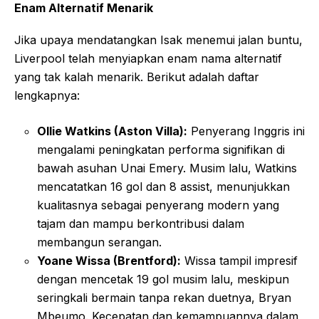
Enam Alternatif Menarik
Jika upaya mendatangkan Isak menemui jalan buntu,
Liverpool telah menyiapkan enam nama alternatif
yang tak kalah menarik. Berikut adalah daftar
lengkapnya:
Ollie Watkins (Aston Villa):
Penyerang Inggris ini
mengalami peningkatan performa signifikan di
bawah asuhan Unai Emery. Musim lalu, Watkins
mencatatkan 16 gol dan 8 assist, menunjukkan
kualitasnya sebagai penyerang modern yang
tajam dan mampu berkontribusi dalam
membangun serangan.
Yoane Wissa (Brentford):
Wissa tampil impresif
dengan mencetak 19 gol musim lalu, meskipun
seringkali bermain tanpa rekan duetnya, Bryan
Mbeumo. Kecepatan dan kemampuannya dalam