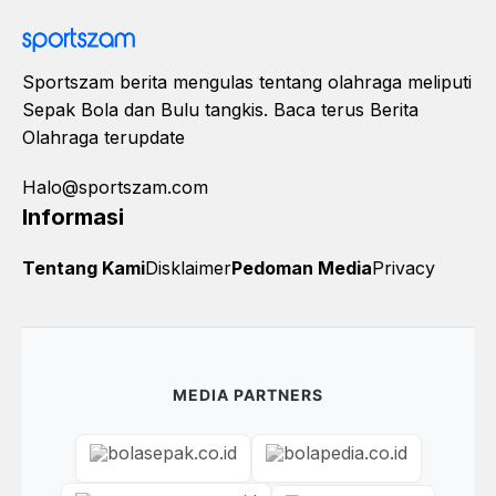
Sportszam berita mengulas tentang olahraga meliputi
Sepak Bola dan Bulu tangkis. Baca terus Berita
Olahraga terupdate
Halo@sportszam.com
Informasi
Tentang Kami
Disklaimer
Pedoman Media
Privacy
MEDIA PARTNERS