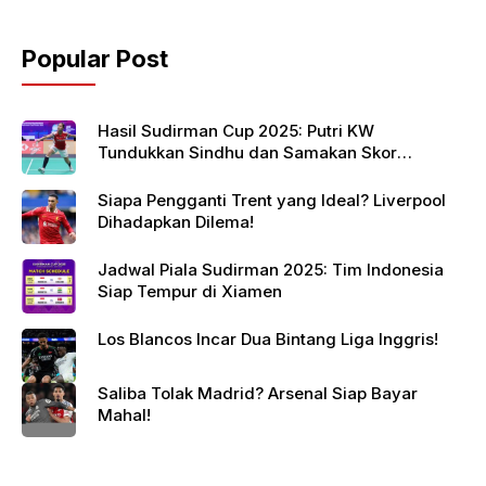
Popular Post
Hasil Sudirman Cup 2025: Putri KW
Tundukkan Sindhu dan Samakan Skor
Indonesia vs India
Siapa Pengganti Trent yang Ideal? Liverpool
Dihadapkan Dilema!
Jadwal Piala Sudirman 2025: Tim Indonesia
Siap Tempur di Xiamen
Los Blancos Incar Dua Bintang Liga Inggris!
Saliba Tolak Madrid? Arsenal Siap Bayar
Mahal!