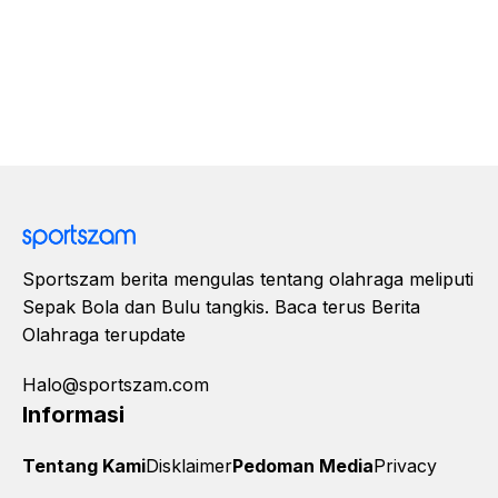
Sportszam berita mengulas tentang olahraga meliputi
Sepak Bola dan Bulu tangkis. Baca terus Berita
Olahraga terupdate
Halo@sportszam.com
Informasi
Tentang Kami
Disklaimer
Pedoman Media
Privacy