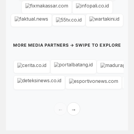
MORE MEDIA PARTNERS → SWIPE TO EXPLORE
←
→