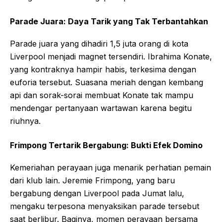
Parade Juara: Daya Tarik yang Tak Terbantahkan
Parade juara yang dihadiri 1,5 juta orang di kota
Liverpool menjadi magnet tersendiri. Ibrahima Konate,
yang kontraknya hampir habis, terkesima dengan
euforia tersebut. Suasana meriah dengan kembang
api dan sorak-sorai membuat Konate tak mampu
mendengar pertanyaan wartawan karena begitu
riuhnya.
Frimpong Tertarik Bergabung: Bukti Efek Domino
Kemeriahan perayaan juga menarik perhatian pemain
dari klub lain. Jeremie Frimpong, yang baru
bergabung dengan Liverpool pada Jumat lalu,
mengaku terpesona menyaksikan parade tersebut
saat berlibur. Baginya, momen perayaan bersama