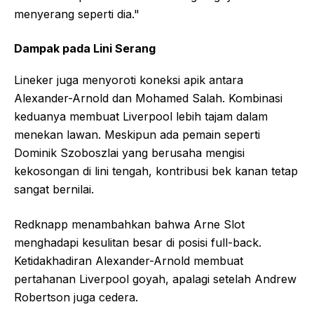
menyerang seperti dia."
Dampak pada Lini Serang
Lineker juga menyoroti koneksi apik antara
Alexander-Arnold dan Mohamed Salah. Kombinasi
keduanya membuat Liverpool lebih tajam dalam
menekan lawan. Meskipun ada pemain seperti
Dominik Szoboszlai yang berusaha mengisi
kekosongan di lini tengah, kontribusi bek kanan tetap
sangat bernilai.
Redknapp menambahkan bahwa Arne Slot
menghadapi kesulitan besar di posisi full-back.
Ketidakhadiran Alexander-Arnold membuat
pertahanan Liverpool goyah, apalagi setelah Andrew
Robertson juga cedera.