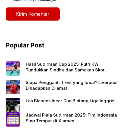
Popular Post
Hasil Sudirman Cup 2025: Putri KW
Tundukkan Sindhu dan Samakan Skor
Indonesia vs India
Siapa Pengganti Trent yang Ideal? Liverpool
Dihadapkan Dilema!
Los Blancos Incar Dua Bintang Liga Inggris!
Jadwal Piala Sudirman 2025: Tim Indonesia
Siap Tempur di Xiamen