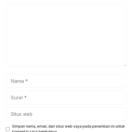
Komentar
Nama
Surel
Situs
web
Simpan nama, email, dan situs web saya pada peramban ini untuk
komentar saya berikutnya.