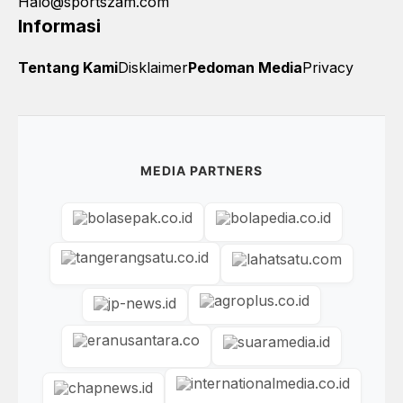
Halo@sportszam.com
Informasi
Tentang Kami
Disklaimer
Pedoman Media
Privacy
MEDIA PARTNERS