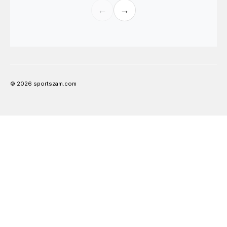
←
→
© 2026 sportszam.com