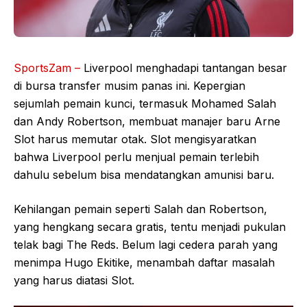
SportsZam –
Liverpool menghadapi tantangan besar
di bursa transfer musim panas ini. Kepergian
sejumlah pemain kunci, termasuk Mohamed Salah
dan Andy Robertson, membuat manajer baru Arne
Slot harus memutar otak. Slot mengisyaratkan
bahwa Liverpool perlu menjual pemain terlebih
dahulu sebelum bisa mendatangkan amunisi baru.
Kehilangan pemain seperti Salah dan Robertson,
yang hengkang secara gratis, tentu menjadi pukulan
telak bagi The Reds. Belum lagi cedera parah yang
menimpa Hugo Ekitike, menambah daftar masalah
yang harus diatasi Slot.