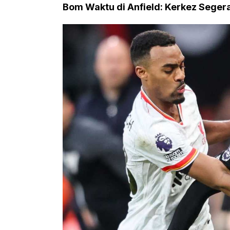
Bom Waktu di Anfield: Kerkez Seger