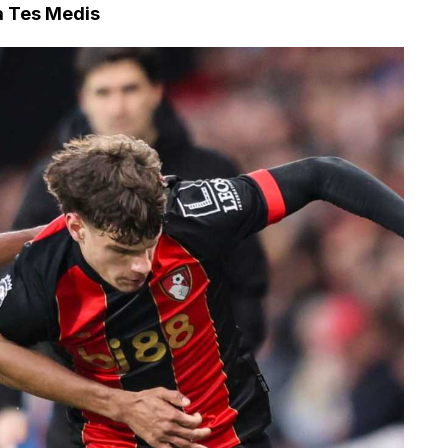
a Tes Medis