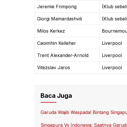
Jeremie Frimpong
(Klub sebe
Giorgi Mamardashvili
(Klub sebe
Milos Kerkez
Bournemou
Caoimhin Kelleher
Liverpool
Trent Alexander-Arnold
Liverpool
Vitezslav Jaros
Liverpool
Baca Juga
Garuda Wajib Waspada! Bintang Singapur
Singapura Vs Indonesia: Saatnya Garu