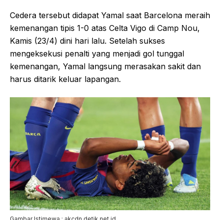
Cedera tersebut didapat Yamal saat Barcelona meraih
kemenangan tipis 1-0 atas Celta Vigo di Camp Nou,
Kamis (23/4) dini hari lalu. Setelah sukses
mengeksekusi penalti yang menjadi gol tunggal
kemenangan, Yamal langsung merasakan sakit dan
harus ditarik keluar lapangan.
Gambar Istimewa : akcdn.detik.net.id