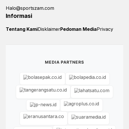
Halo@sportszam.com
Informasi
Tentang Kami
Disklaimer
Pedoman Media
Privacy
MEDIA PARTNERS