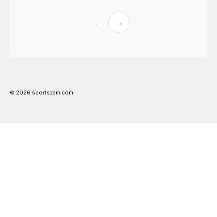
←
→
© 2026 sportszam.com