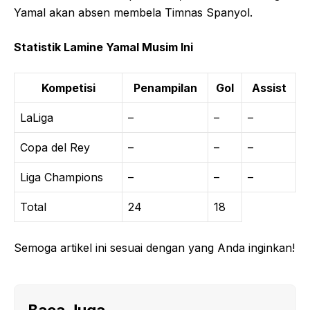
Yamal akan absen membela Timnas Spanyol.
Statistik Lamine Yamal Musim Ini
Kompetisi
Penampilan
Gol
Assist
LaLiga
–
–
–
Copa del Rey
–
–
–
Liga Champions
–
–
–
Total
24
18
Semoga artikel ini sesuai dengan yang Anda inginkan!