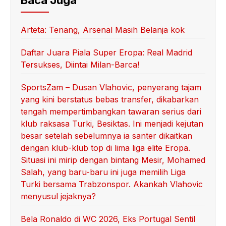
Baca Juga
Arteta: Tenang, Arsenal Masih Belanja kok
Daftar Juara Piala Super Eropa: Real Madrid
Tersukses, Diintai Milan-Barca!
SportsZam – Dusan Vlahovic, penyerang tajam
yang kini berstatus bebas transfer, dikabarkan
tengah mempertimbangkan tawaran serius dari
klub raksasa Turki, Besiktas. Ini menjadi kejutan
besar setelah sebelumnya ia santer dikaitkan
dengan klub-klub top di lima liga elite Eropa.
Situasi ini mirip dengan bintang Mesir, Mohamed
Salah, yang baru-baru ini juga memilih Liga
Turki bersama Trabzonspor. Akankah Vlahovic
menyusul jejaknya?
Bela Ronaldo di WC 2026, Eks Portugal Sentil