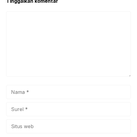
k
Tinggalkan komentar
Komentar
Nama
Surel
Situs
web