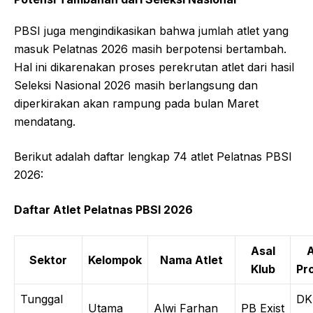
PBSI juga mengindikasikan bahwa jumlah atlet yang
masuk Pelatnas 2026 masih berpotensi bertambah.
Hal ini dikarenakan proses perekrutan atlet dari hasil
Seleksi Nasional 2026 masih berlangsung dan
diperkirakan akan rampung pada bulan Maret
mendatang.
Berikut adalah daftar lengkap 74 atlet Pelatnas PBSI
2026:
Daftar Atlet Pelatnas PBSI 2026
Asal
A
Sektor
Kelompok
Nama Atlet
Klub
Pro
Tunggal
DK
Utama
Alwi Farhan
PB Exist