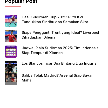
Popular Post
Hasil Sudirman Cup 2025: Putri KW
Tundukkan Sindhu dan Samakan Skor
Indonesia vs India
Siapa Pengganti Trent yang Ideal? Liverpool
Dihadapkan Dilema!
Jadwal Piala Sudirman 2025: Tim Indonesia
Siap Tempur di Xiamen
Los Blancos Incar Dua Bintang Liga Inggris!
Saliba Tolak Madrid? Arsenal Siap Bayar
Mahal!