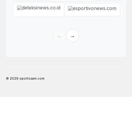
←
→
© 2026 sportszam.com