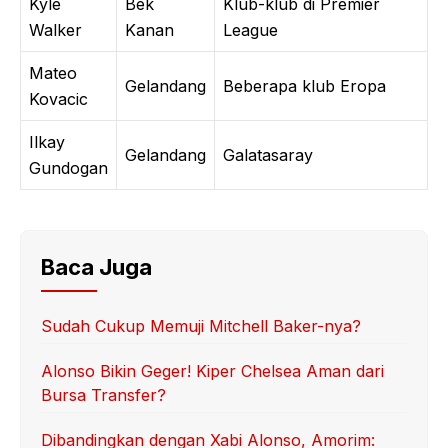
Kyle
Bek
Klub-klub di Premier
Walker
Kanan
League
Mateo
Gelandang
Beberapa klub Eropa
Kovacic
Ilkay
Gelandang
Galatasaray
Gundogan
Baca Juga
Sudah Cukup Memuji Mitchell Baker-nya?
Alonso Bikin Geger! Kiper Chelsea Aman dari
Bursa Transfer?
Dibandingkan dengan Xabi Alonso, Amorim: