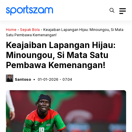
Langsung
ke
isi
Home
-
Sepak Bola
-
Keajaiban Lapangan Hijau: Minoungou, Si Mata
Satu Pembawa Kemenangan!
Keajaiban Lapangan Hijau:
Minoungou, Si Mata Satu
Pembawa Kemenangan!
Santoso
01-01-2026 - 07.04