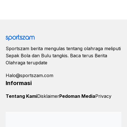
Sportszam berita mengulas tentang olahraga meliputi
Sepak Bola dan Bulu tangkis. Baca terus Berita
Olahraga terupdate
Halo@sportszam.com
Informasi
Tentang Kami
Disklaimer
Pedoman Media
Privacy