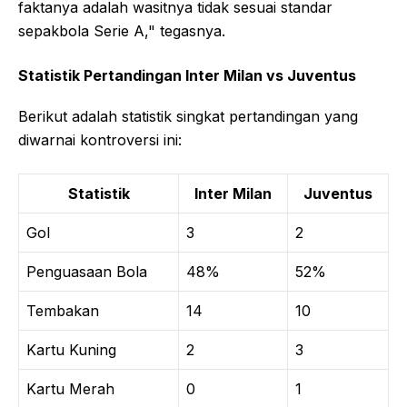
faktanya adalah wasitnya tidak sesuai standar
sepakbola Serie A," tegasnya.
Statistik Pertandingan Inter Milan vs Juventus
Berikut adalah statistik singkat pertandingan yang
diwarnai kontroversi ini:
Statistik
Inter Milan
Juventus
Gol
3
2
Penguasaan Bola
48%
52%
Tembakan
14
10
Kartu Kuning
2
3
Kartu Merah
0
1