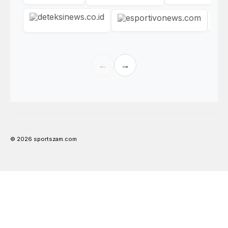
←
→
© 2026 sportszam.com