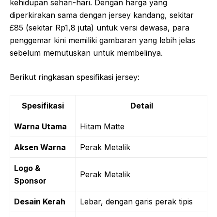
kehidupan sehari-hari. Dengan harga yang
diperkirakan sama dengan jersey kandang, sekitar
£85 (sekitar Rp1,8 juta) untuk versi dewasa, para
penggemar kini memiliki gambaran yang lebih jelas
sebelum memutuskan untuk membelinya.
Berikut ringkasan spesifikasi jersey:
Spesifikasi
Detail
Warna Utama
Hitam Matte
Aksen Warna
Perak Metalik
Logo &
Perak Metalik
Sponsor
Desain Kerah
Lebar, dengan garis perak tipis