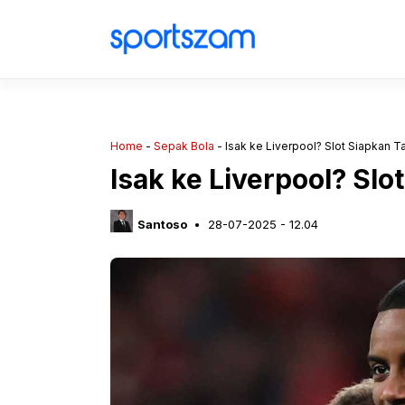
Langsung
ke
isi
Home
-
Sepak Bola
-
Isak ke Liverpool? Slot Siapkan Ta
Isak ke Liverpool? Slo
Santoso
28-07-2025 - 12.04