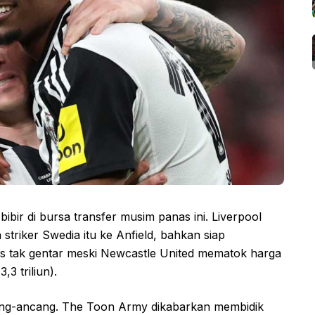
ibir di bursa transfer musim panas ini. Liverpool
triker Swedia itu ke Anfield, bahkan siap
s tak gentar meski Newcastle United mematok harga
,3 triliun).
ang-ancang. The Toon Army dikabarkan membidik