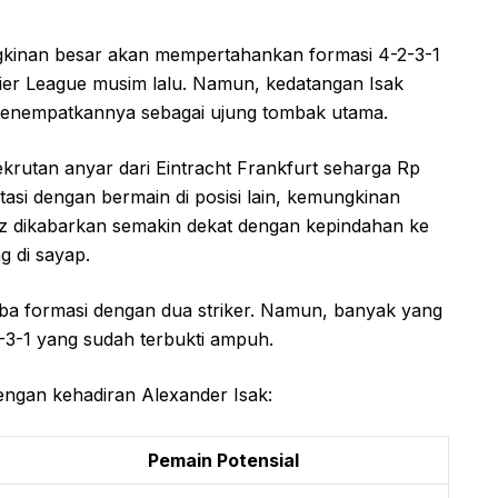
ngkinan besar akan mempertahankan formasi 4-2-3-1
ier League musim lalu. Namun, kedatangan Isak
 menempatkannya sebagai ujung tombak utama.
krutan anyar dari Eintracht Frankfurt seharga Rp
ptasi dengan bermain di posisi lain, kemungkinan
 Diaz dikabarkan semakin dekat dengan kepindahan ke
 di sayap.
ba formasi dengan dua striker. Namun, banyak yang
-3-1 yang sudah terbukti ampuh.
dengan kehadiran Alexander Isak:
Pemain Potensial