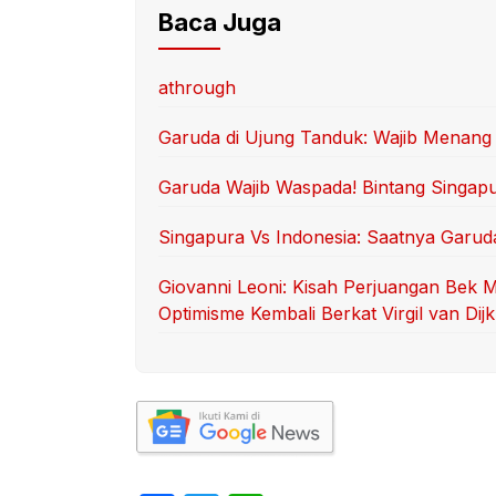
Baca Juga
athrough
Garuda di Ujung Tanduk: Wajib Menang
Garuda Wajib Waspada! Bintang Singapur
Singapura Vs Indonesia: Saatnya Garu
Giovanni Leoni: Kisah Perjuangan Bek 
Optimisme Kembali Berkat Virgil van Dijk