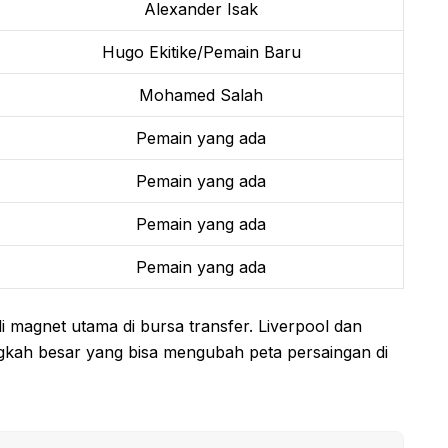
Alexander Isak
Hugo Ekitike/Pemain Baru
Mohamed Salah
Pemain yang ada
Pemain yang ada
Pemain yang ada
Pemain yang ada
i magnet utama di bursa transfer. Liverpool dan
kah besar yang bisa mengubah peta persaingan di