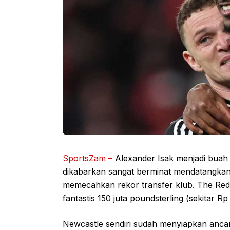
SportsZam –
Alexander Isak menjadi buah b
dikabarkan sangat berminat mendatangkan s
memecahkan rekor transfer klub. The Red
fantastis 150 juta poundsterling (sekitar Rp 3
Newcastle sendiri sudah menyiapkan anc