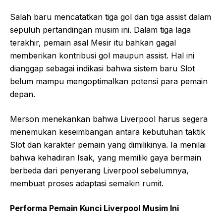
Salah baru mencatatkan tiga gol dan tiga assist dalam
sepuluh pertandingan musim ini. Dalam tiga laga
terakhir, pemain asal Mesir itu bahkan gagal
memberikan kontribusi gol maupun assist. Hal ini
dianggap sebagai indikasi bahwa sistem baru Slot
belum mampu mengoptimalkan potensi para pemain
depan.
Merson menekankan bahwa Liverpool harus segera
menemukan keseimbangan antara kebutuhan taktik
Slot dan karakter pemain yang dimilikinya. Ia menilai
bahwa kehadiran Isak, yang memiliki gaya bermain
berbeda dari penyerang Liverpool sebelumnya,
membuat proses adaptasi semakin rumit.
Performa Pemain Kunci Liverpool Musim Ini