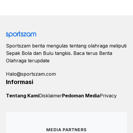
Sportszam berita mengulas tentang olahraga meliputi
Sepak Bola dan Bulu tangkis. Baca terus Berita
Olahraga terupdate
Halo@sportszam.com
Informasi
Tentang Kami
Disklaimer
Pedoman Media
Privacy
MEDIA PARTNERS