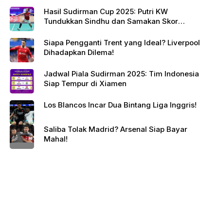
Hasil Sudirman Cup 2025: Putri KW
Tundukkan Sindhu dan Samakan Skor
Indonesia vs India
Siapa Pengganti Trent yang Ideal? Liverpool
Dihadapkan Dilema!
Jadwal Piala Sudirman 2025: Tim Indonesia
Siap Tempur di Xiamen
Los Blancos Incar Dua Bintang Liga Inggris!
Saliba Tolak Madrid? Arsenal Siap Bayar
Mahal!