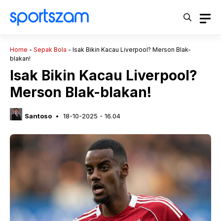
Langsung
ke
isi
Home
-
Sepak Bola
-
Isak Bikin Kacau Liverpool? Merson Blak-
blakan!
Isak Bikin Kacau Liverpool?
Merson Blak-blakan!
Santoso
18-10-2025 - 16.04