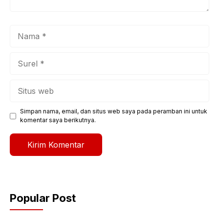
Nama
Surel
Situs
web
Simpan nama, email, dan situs web saya pada peramban ini untuk
komentar saya berikutnya.
Popular Post