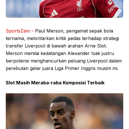
SportsZam –
Paul Merson, pengamat sepak bola
ternama, melontarkan kritik pedas terhadap strategi
transfer Liverpool di bawah arahan Arne Slot.
Merson menilai kedatangan Alexander Isak justru
berpotensi menghancurkan peluang Liverpool dalam
perebutan gelar juara Liga Primer Inggris musim ini.
Slot Masih Meraba-raba Komposisi Terbaik