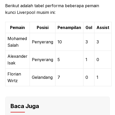
Berikut adalah tabel performa beberapa pemain
kunci Liverpool musim ini:
Pemain
Posisi
Penampilan
Gol
Assist
Mohamed
Penyerang
10
3
3
Salah
Alexander
Penyerang
5
1
0
Isak
Florian
Gelandang
7
0
1
Wirtz
Baca Juga