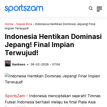
Langsung
ke
isi
Home
-
Sepak Bola
-
Indonesia Hentikan Dominasi Jepang! Final
Impian Terwujud!
Indonesia Hentikan Dominasi
Jepang! Final Impian
Terwujud!
Santoso
06-02-2026 - 07.04
SportsZam –
Indonesia menciptakan sejarah! Timnas
Futsal Indonesia berhasil melaju ke final Piala Asia