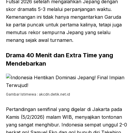
Futsal 2026 setelah mengalahkan Jepang dengan
skor dramatis 5-3 melalui perpanjangan waktu.
Kemenangan ini tidak hanya mengantarkan Garuda
ke partai puncak untuk pertama kalinya, tetapi juga
memutus rekor sempurna Jepang yang selalu
menang sejak awal turnamen.
Drama 40 Menit dan Extra Time yang
Mendebarkan
Gambar Istimewa : akcdn.detik.net.id
Pertandingan semifinal yang digelar di Jakarta pada
Kamis (5/2/2026) malam WIB, menyajikan tontonan
yang sangat menghibur. Indonesia sempat unggul 2-0
berkat gol Samuel Eko dan gol bunuh diri Takehiro