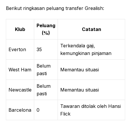
Berikut ringkasan peluang transfer Grealish:
Peluang
Klub
Catatan
(%)
Terkendala gaji,
Everton
35
kemungkinan pinjaman
Belum
West Ham
Memantau situasi
pasti
Belum
Newcastle
Memantau situasi
pasti
Tawaran ditolak oleh Hansi
Barcelona
0
Flick