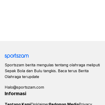
Sportszam berita mengulas tentang olahraga meliputi
Sepak Bola dan Bulu tangkis. Baca terus Berita
Olahraga terupdate
Halo@sportszam.com
Informasi
Tentang Kami
Disklaimer
Pedoman Media
Privacy